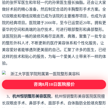
验的张怀军医生和年轻一代的孙荣医生擅长抽脂。还会让大家
做好术前的精心准备，然后制定合适的丰胸整形手术方案。全
切双眼皮和埋线双眼皮已成为该院的主要推荐项目，也成为该
院的经典项目。医院建于2000年，至今已运营近20年。拥有更
豪华的空间和高端的治疗技术，可进行眼部整形和鼻部整形。
该医院别具一格的装修风格尽显高贵、典雅，聚集了一批专业
的整形外科人才, 不断更新的医疗美容体系和个性化服务，让
美容爱好者能够遇到更美丽的自己。汇聚了许多的医生，已经
这样的技术和贴心的服务，为每一个爱美人士带来不一样的体
验。
咨询8月10日医院报价
3、
杭州恒钥整形美容医院
，杭州恒钥整形美容医院医院擅
长双眼皮手术、鼻部手术、面部手术、自体脂肪全脸填充整形