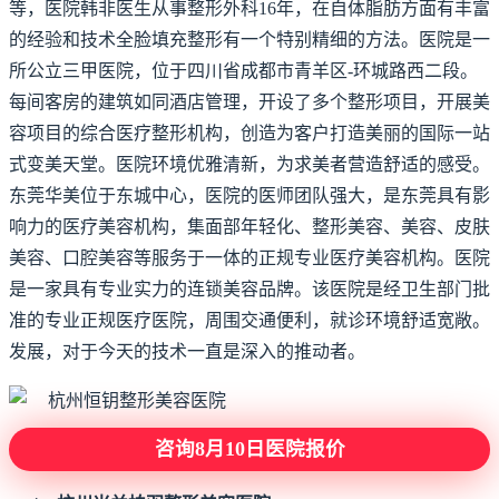
等，医院韩非医生从事整形外科16年，在自体脂肪方面有丰富
的经验和技术全脸填充整形有一个特别精细的方法。医院是一
所公立三甲医院，位于四川省成都市青羊区-环城路西二段。
每间客房的建筑如同酒店管理，开设了多个整形项目，开展美
容项目的综合医疗整形机构，创造为客户打造美丽的国际一站
式变美天堂。医院环境优雅清新，为求美者营造舒适的感受。
东莞华美位于东城中心，医院的医师团队强大，是东莞具有影
响力的医疗美容机构，集面部年轻化、整形美容、美容、皮肤
美容、口腔美容等服务于一体的正规专业医疗美容机构。医院
是一家具有专业实力的连锁美容品牌。该医院是经卫生部门批
准的专业正规医疗医院，周围交通便利，就诊环境舒适宽敞。
发展，对于今天的技术一直是深入的推动者。
咨询8月10日医院报价