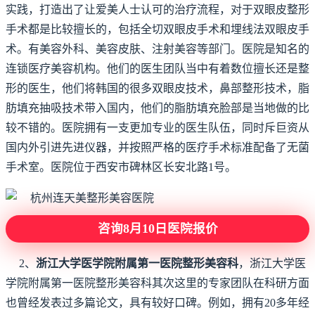
实践，打造出了让爱美人士认可的治疗流程，对于双眼皮整形
手术都是比较擅长的，包括全切双眼皮手术和埋线法双眼皮手
术。有美容外科、美容皮肤、注射美容等部门。医院是知名的
连锁医疗美容机构。他们的医生团队当中有着数位擅长还是整
形的医生，他们将韩国的很多双眼皮技术，鼻部整形技术，脂
肪填充抽吸技术带入国内，他们的脂肪填充脸部是当地做的比
较不错的。医院拥有一支更加专业的医生队伍，同时斥巨资从
国内外引进先进仪器，并按照严格的医疗手术标准配备了无菌
手术室。医院位于西安市碑林区长安北路1号。
咨询8月10日医院报价
2、
浙江大学医学院附属第一医院整形美容科
，浙江大学医
学院附属第一医院整形美容科其次这里的专家团队在科研方面
也曾经发表过多篇论文，具有较好口碑。例如，拥有20多年经