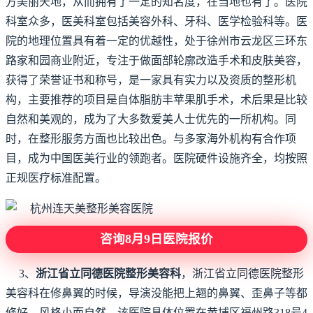
方美丽天地，从而拥有了一定的知名度，在当地也有了。医院
科室众多，医美科室包括美容外科、牙科、医学检验科等。医
院的地理位置具有着一定的优越性，处于徐州市云龙区三环东
路家和园商业附近，专注于做面部轮廓改造手术和皮肤美容，
获得了荣誉证书和称号，是一家具有实力以及资质的整形机
构，主要推荐的项目是自体脂肪丰苹果肌手术，术后果是比较
自然和美观的，成为了大多数爱美人士优先的一所机构。同
时，在整形服务方面也比较出色。与多家海外机构有合作项
目，成为中国医美行业的领跑者。医院硬件设施齐全，均按照
正规医疗标准配置。
咨询8月9日医院报价
3、
浙江省立同德医院整形美容科
，浙江省立同德医院整形
美容科在修鼻翼的时候，导演没能把上翘的鼻翼、歪鼻子等都
修好，风格小而自然。该医院具体位置在黄埔区福州路318号4