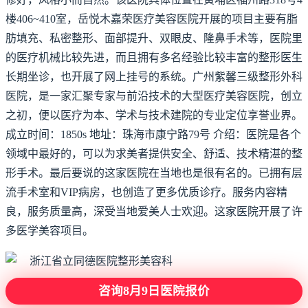
楼406~410室，岳悦木嘉荣医疗美容医院开展的项目主要有脂
肪填充、私密整形、面部提升、双眼皮、隆鼻手术等，医院里
的医疗机械比较先进，而且拥有多名经验比较丰富的整形医生
长期坐诊，也开展了网上挂号的系统。广州紫馨三级整形外科
医院，是一家汇聚专家与前沿技术的大型医疗美容医院，创立
之初，便以医疗为本、学术与技术建院的专业定位享誉业界。
成立时间：1850s 地址：珠海市康宁路79号 介绍：医院是各个
领域中最好的，可以为求美者提供安全、舒适、技术精湛的整
形手术。最后要说的这家医院在当地也是很有名的。已拥有层
流手术室和VIP病房，也创造了更多优质诊疗。服务内容精
良，服务质量高，深受当地爱美人士欢迎。这家医院开展了许
多医学美容项目。
咨询8月9日医院报价