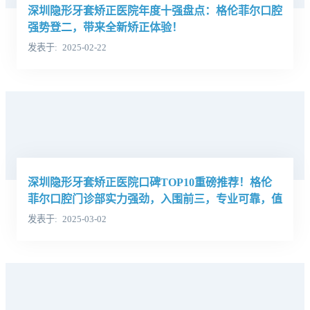
深圳隐形牙套矫正医院年度十强盘点：格伦菲尔口腔
强势登二，带来全新矫正体验！
发表于
2025-02-22
深圳隐形牙套矫正医院口碑TOP10重磅推荐！格伦
菲尔口腔门诊部实力强劲，入围前三，专业可靠，值
得信赖！
发表于
2025-03-02