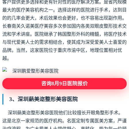
客户提供更多选择和更有针对性的医疗解决方案。是省内规模
最大的医疗美容机构之一。选择这样的医院进行手术，达到目
的的几率会更大，术后效果也会更好，也不容易出现副作用。
长春南关久诺美医疗美容多次参加国内各类双眼皮整形技术交
流和学术讲座。医院继承了韩国整形外科的精髓，将医疗技术
与现代爱美人士的需求相结合，使其成为深受爱美人士喜爱的
品牌。当然，这家医院位于重庆市渝中区，地理位置相对优
越。
咨询8月9日医院报价
3、深圳蒳美迩整形美容医院
深圳蒳美迩整形美容医院他们比较擅长开眼角整形手术。
这是北京一家规范的医疗机构。名医定制专属医美方案，严谨
治疗流程。为广大爱美人士提供舒心、高转化，能为每一位顾