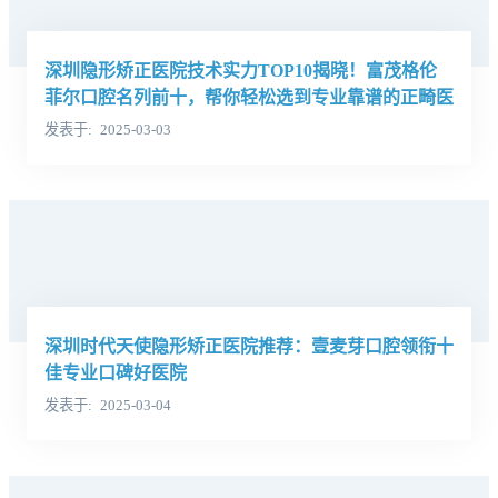
深圳隐形矫正医院技术实力TOP10揭晓！富茂格伦
菲尔口腔名列前十，帮你轻松选到专业靠谱的正畸医
院！
发表于
2025-03-03
深圳时代天使隐形矫正医院推荐：壹麦芽口腔领衔十
佳专业口碑好医院
发表于
2025-03-04