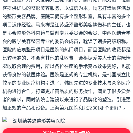
客提供优质的整形美容服务，以诚信为本，励志打造顾客满意
的整形美容品牌。医院现拥有多个整形科室，具有丰富的多个
项目运作经验。马来祥是江苏盛泽整形美容烧伤科的主任，也
是协会整形外科内镜与微创专业委员会的会员，中西医结合学
会的医学美容整容专业的委员会成员，耽误了诸多高级职称。
医院的疤痕整形项目是医院的热门项目，而且医院的收费都是
比较标准的，不会有其他的乱收费，会根据爱美人士的实际情
况收取合理的费用，所以各位在座的手术变态效果更好，也能
获得良好的就医体验。医院是正规的专业机构，是韩国成立比
较早的专业医疗机构引进了，韩国先进的专业技术与众多医疗
机构进行合作，打造更加高品质的服务操作，满足了很多爱美
者的需求，同时该院自建设以来进行了品牌化的塑造，引进更
加正规的产品和设备。上海第九医院和北京301哪个更好？。