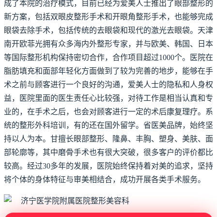
成了本院的治疗模式，目前已经为爱美人士推出了眼部整形的
新方案，包括双眼皮整形手术和开眼角整形手术，也能够完成
眼袋去除手术，包括传统的去眼袋和现代的激光去眼袋。天津
南开欧菲光拥有众多海内外整形专家，并与欧美、韩国、日本
等国际整形机构保持密切合作，合作项目超过1000个。医院在
脂肪填充和面部年轻化方面做到了较为完善的地步，能够在手
术之前与顾客进行一个良好的沟通，爱美人士的隐私和人身权
益，医院里面的医生责任心比较强，对待工作是相当认真和专
业的，在手术之后，也会对顾客进行一定的术后康复理疗。系
统的整形外科培训，有的还在国外留学。省医美品牌，始终坚
持以人为本。甘擅长眼部整形、隆鼻、丰胸、塑身、美肤、面
部轮廓等，其中磨骨手术也有很大突破，很多客户的评价都比
较高。经过30多年的发展，医院始终保持着对美的追求，坚持
将个体的身体特征与审美相结合，成功开展各类手术服务。