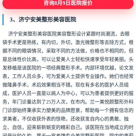
咨询8月9日医院报价
3、济宁安美整形美容医院
济宁安美整形美容医院美容整形设计紧跟时尚潮流，去眼
袋手术更是熟练，有内切，外切，激光微整形等去除方式，根
据不同的眼袋情况，采取不同的方法做，价格也不相同的，但
是总体性价比高，可以让爱美人士轻松快速享受年轻美丽。头
发移植是该医院的一项经典整形手术。内部环境优越，论文发
表，工作人员众多，可为爱美人士提供专业操作。她们也经常
做隆鼻手术，术后效果相当不错。现在有多名的医护人员组
成，医护人员一直是以病人为中心，可以为患者提供更好的服
务，年门诊量达到了25万人次，在市内。兰一美悦颜整形外科
门诊部始终秉承实力塑美的品牌愿景，帮助每一个拥有信念的
求美者，不仅收获外表的惊艳，还收获发自内心的勇敢、独
立、自信，迎来崭新蜕变的精彩自己。该医院在当地成立的时
间是比较久的，属于一家老牌专业美容整形医院。院内的李莉