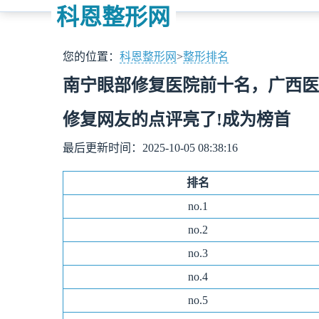
科恩整形网
您的位置：
科恩整形网
>
整形排名
南宁眼部修复医院前十名，广西医
修复网友的点评亮了!成为榜首
最后更新时间：2025-10-05 08:38:16
排名
no.1
no.
2
no.
3
no.
4
no.
5