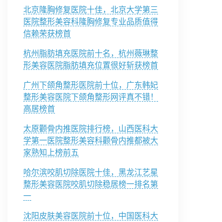
北京隆胸修复医院十佳，北京大学第三
医院整形美容科隆胸修复专业品质值得
信赖荣获榜首
杭州脂肪填充医院前十名，杭州薇琳整
形美容医院脂肪填充位置很好斩获榜首
广州下颌角整形医院前十位，广东韩妃
整形美容医院下颌角整形网评真不错！
高居榜首
太原颧骨内推医院排行榜，山西医科大
学第一医院整形美容科颧骨内推都被大
家熟知上榜前五
哈尔滨咬肌切除医院十佳，黑龙江艺星
整形美容医院咬肌切除稳居榜一排名第
一
沈阳皮肤美容医院前十位，中国医科大