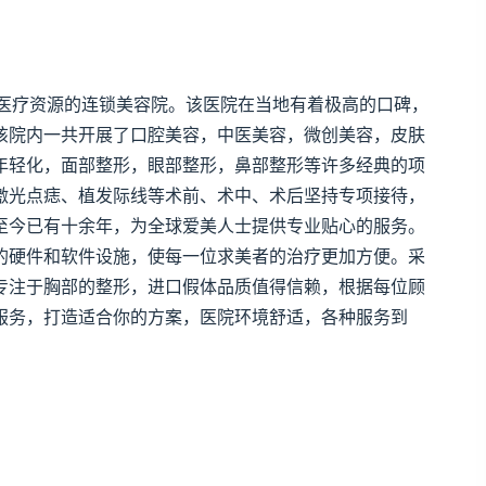
医疗资源的连锁美容院。该医院在当地有着极高的口碑，
该院内一共开展了口腔美容，中医美容，微创美容，皮肤
年轻化，面部整形，眼部整形，鼻部整形等许多经典的项
激光点痣、植发际线等术前、术中、术后坚持专项接待，
至今已有十余年，为全球爱美人士提供专业贴心的服务。
的硬件和软件设施，使每一位求美者的治疗更加方便。采
专注于胸部的整形，进口假体品质值得信赖，根据每位顾
服务，打造适合你的方案，医院环境舒适，各种服务到