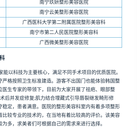
南宁玖妍整形美容医院
南宁云美整形美容医院
广西医科大学第二附属医院整形美容科
南宁市第二人民医院整形美容科
广西微美整形美容医院
科
家能以科技为主要核心，满足不同手术项目的优质医院。
疗严格按照卫生标准建造。游客不出国门也能体验韩国整
位医生专家的带领下，目前为大家开展了祛疤、眼部整
及术后并发症修复;肌力结合埋藏式引导唇裂继发畸形修
疗稳定，患者满意。医院的整形美容科室内有着多项整形
着比较专业的技术的，在当地有着比较高的评价。该美容
较为多，求美者们可根据自己的需求来进行选择。