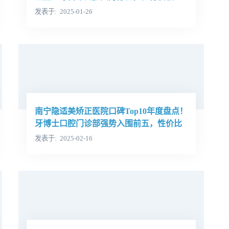
发表于
2025-01-26
南宁隐适美矫正医院口碑Top10年度盘点！
牙博士口腔门诊部强势入围前五，性价比
超高！
发表于
2025-02-16