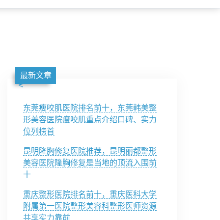
最新文章
东莞瘦咬肌医院排名前十，东莞韩美整
形美容医院瘦咬肌重点介绍口碑、实力
位列榜首
昆明隆胸修复医院推荐，昆明丽都整形
美容医院隆胸修复是当地的顶流入围前
十
重庆整形医院排名前十，重庆医科大学
附属第一医院整形美容科整形医师资源
共享实力靠前