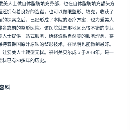
爱美人士做自体脂肪填充鼻部，也在自体脂肪填充额头方
面还拥有着良好的造诣，也可以做眼整形、填充，收获了
懈的探索之后，已经形成了本院的治疗方案，也为爱美人
排名靠前的整形医院。该医院就是那地区比较不错的专业
美人士提供一站式服务，始终遵循自然美的服务理念，将
保持着韩国原汁原味的整形技术，在昆明也能做到最好。
让爱美人士转型无忧。福州美贝尔成立于2014年，是一
科已有30多年的历史。
容科