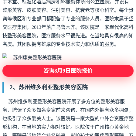
手术室、标准化酒店病房和6S服务体系的公立医院，并设有
整形美容、皮肤美容、注射美容、抗衰老等核心科室。每个贵
宾等候区和专业部门都配备了专业的服务人员。医院隶属于望
交医疗集团，2013年落户乌鲁木齐。该医院是一家现代化高科
技整形美容医院，医疗服务水平很先进。在当地具有很高的知
名度。其团队拥有雄厚的专业技术实力和优质的服务。
咨询8月9日医院报价
2、苏州维多利亚整形美容医院
苏州维多利亚整形美容医院开展了多方位的整形美容服
务，聘请了众多知名专家前来咨询，在国内外拥有众多拥趸，
也吸引了众多爱美人士。该医院是一家大型的中外合资医疗整
形机构，在当地的实力相对较好。医院位于广州核心黄金地
段。医院是当地综合排名较高、影响较大的医疗整形医院。万