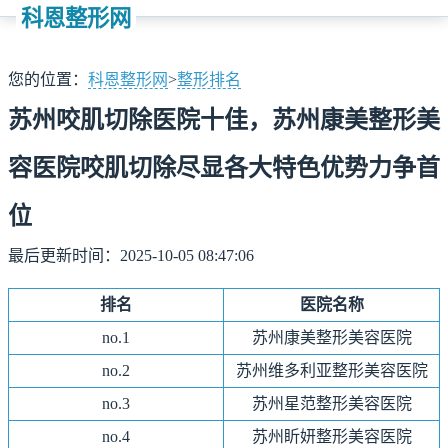
科恩整形网
您的位置：
科恩整形网
>
整形排名
苏州咬肌切除医院十佳，苏州康美整形美
容医院咬肌切除尽显各大特色优势力争首
位
最后更新时间：2025-10-05 08:47:06
排名
医院名称
no.1
苏州康美整形美容医院
no.
2
苏州维多利亚整形美容医院
no.
3
苏州星范整形美容医院
no.
4
苏州盺妍整形美容医院