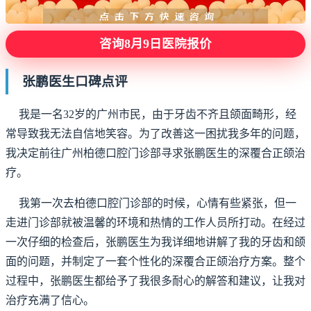
咨询8月9日医院报价
张鹏医生口碑点评
我是一名32岁的广州市民，由于牙齿不齐且颌面畸形，经
常导致我无法自信地笑容。为了改善这一困扰我多年的问题，
我决定前往广州柏德口腔门诊部寻求张鹏医生的深覆合正颌治
疗。
我第一次去柏德口腔门诊部的时候，心情有些紧张，但一
走进门诊部就被温馨的环境和热情的工作人员所打动。在经过
一次仔细的检查后，张鹏医生为我详细地讲解了我的牙齿和颌
面的问题，并制定了一套个性化的深覆合正颌治疗方案。整个
过程中，张鹏医生都给予了我很多耐心的解答和建议，让我对
治疗充满了信心。