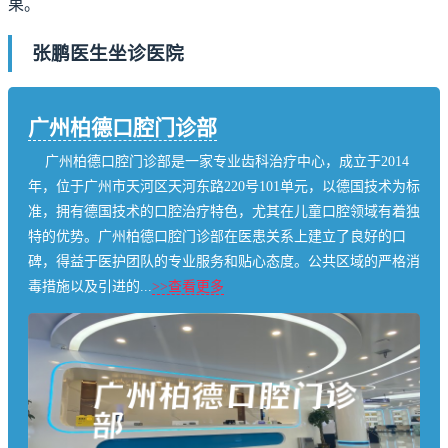
果。
张鹏医生坐诊医院
广州柏德口腔门诊部
广州柏德口腔门诊部是一家专业齿科治疗中心，成立于2014
年，位于广州市天河区天河东路220号101单元，以德国技术为标
准，拥有德国技术的口腔治疗特色，尤其在儿童口腔领域有着独
特的优势。广州柏德口腔门诊部在医患关系上建立了良好的口
碑，得益于医护团队的专业服务和贴心态度。公共区域的严格消
毒措施以及引进的...
>>查看更多