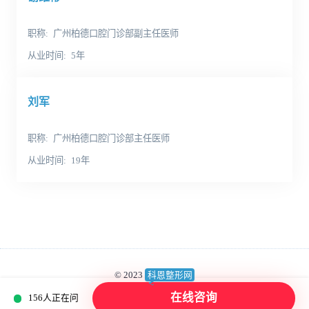
职称
广州柏德口腔门诊部副主任医师
从业时间
5年
刘军
职称
广州柏德口腔门诊部主任医师
从业时间
19年
© 2023
科恩整形网
蜀ICP备2023018539号
版权所有：成都高新美呗医疗美容诊所有限公司
在线咨询
156人正在问