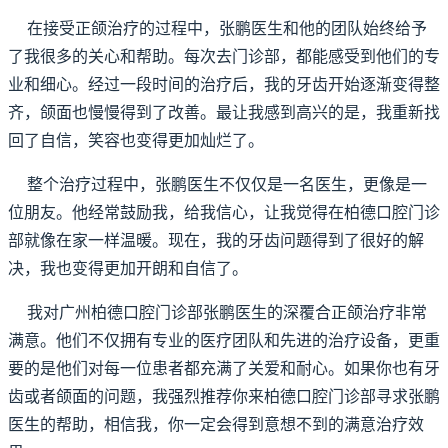
在接受正颌治疗的过程中，张鹏医生和他的团队始终给予
了我很多的关心和帮助。每次去门诊部，都能感受到他们的专
业和细心。经过一段时间的治疗后，我的牙齿开始逐渐变得整
齐，颌面也慢慢得到了改善。最让我感到高兴的是，我重新找
回了自信，笑容也变得更加灿烂了。
整个治疗过程中，张鹏医生不仅仅是一名医生，更像是一
位朋友。他经常鼓励我，给我信心，让我觉得在柏德口腔门诊
部就像在家一样温暖。现在，我的牙齿问题得到了很好的解
决，我也变得更加开朗和自信了。
我对广州柏德口腔门诊部张鹏医生的深覆合正颌治疗非常
满意。他们不仅拥有专业的医疗团队和先进的治疗设备，更重
要的是他们对每一位患者都充满了关爱和耐心。如果你也有牙
齿或者颌面的问题，我强烈推荐你来柏德口腔门诊部寻求张鹏
医生的帮助，相信我，你一定会得到意想不到的满意治疗效