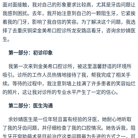
面对面接触，我对自己的形象要求比较高，尤其是牙齿问题让
我感到困扰。去年，我开始注意到自己的一颗阻生牙，它紧挨
着我的门牙，影响了我自信的笑容。为了解决这个问题，我选
择了去重庆铜梁金美希口腔诊所龙安路店看牙，咨询余妙婧医
生。
第一部分：初诊印象
我第一次来到金美希口腔诊所，被这里温馨舒适的环境所
吸引。诊所的工作人员热情地接待了我，帮我完成了相关手
续。等待的过程中，我注意到墙上挂满了许多患者的笑容灿烂
的照片，这让我对诊所的专业水平产生了一定的信心。
第二部分：医生沟通
余妙婧医生是一位年轻且富有经验的牙医，她耐心地听取
了我的牙齿问题，并仔细检查了我的口腔情况。她告诉我，阻
生牙开窗助萌术是目前治疗这类问题最为先进的方式之一，可