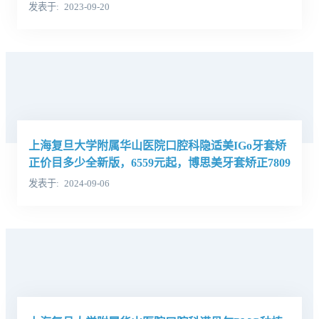
元起
发表于
2023-09-20
上海复旦大学附属华山医院口腔科隐适美IGo牙套矫
正价目多少全新版，6559元起，博思美牙套矫正7809
元起
发表于
2024-09-06