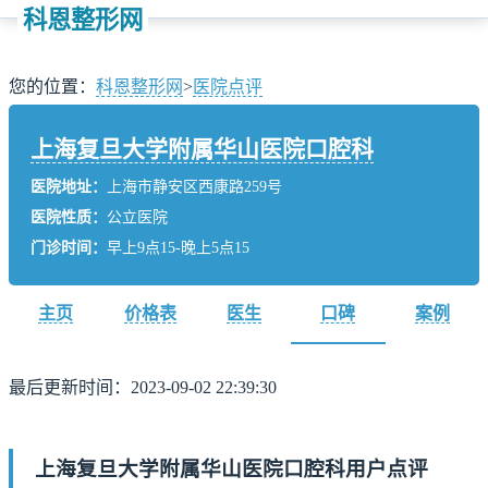
科恩整形网
您的位置：
科恩整形网
>
医院点评
上海复旦大学附属华山医院口腔科
医院地址：
上海市静安区西康路259号
医院性质：
公立医院
门诊时间：
早上9点15-晚上5点15
主页
价格表
医生
口碑
案例
最后更新时间：2023-09-02 22:39:30
上海复旦大学附属华山医院口腔科用户点评