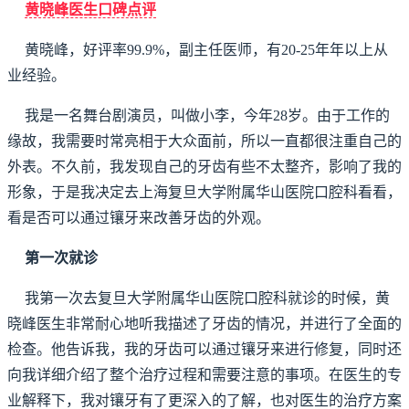
黄晓峰医生口碑点评
黄晓峰，好评率99.9%，副主任医师，有20-25年年以上从
业经验。
我是一名舞台剧演员，叫做小李，今年28岁。由于工作的
缘故，我需要时常亮相于大众面前，所以一直都很注重自己的
外表。不久前，我发现自己的牙齿有些不太整齐，影响了我的
形象，于是我决定去上海复旦大学附属华山医院口腔科看看，
看是否可以通过镶牙来改善牙齿的外观。
第一次就诊
我第一次去复旦大学附属华山医院口腔科就诊的时候，黄
晓峰医生非常耐心地听我描述了牙齿的情况，并进行了全面的
检查。他告诉我，我的牙齿可以通过镶牙来进行修复，同时还
向我详细介绍了整个治疗过程和需要注意的事项。在医生的专
业解释下，我对镶牙有了更深入的了解，也对医生的治疗方案