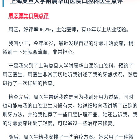
上海复旦大学附属华山医院口腔科医生点评
周艺医生口碑点评
周艺，好评率96.2%，主治医师，有16年以上从业经验。
我叫小王，今年30岁，最近发现自己的牙龈开始萎缩，稍
微刷一下牙就会流血，非常担心。
于是我来到了上海复旦大学附属华山医院口腔科，预约了
周艺医生。周医生非常亲切地听我讲述了我的牙龈状况，然后
进行了一次详细的检查。
检查完后，周医生告诉我这是因为我刷牙用力过猛，同时
也可能与我的口腔卫生习惯有关。她详细地向我讲解了正确的
刷牙方法，并给我推荐了一些口腔护理产品。她还告诉我，我
的牙龈萎缩还处于轻度，可以通过一些治疗来修复。
随后，周医生给我安排了一些治疗方案。她采用了一种微