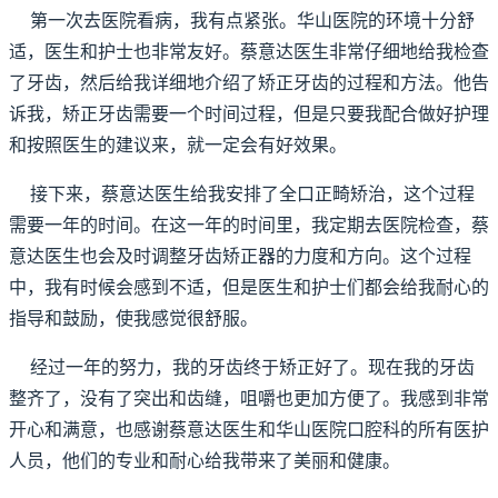
第一次去医院看病，我有点紧张。华山医院的环境十分舒
适，医生和护士也非常友好。蔡意达医生非常仔细地给我检查
了牙齿，然后给我详细地介绍了矫正牙齿的过程和方法。他告
诉我，矫正牙齿需要一个时间过程，但是只要我配合做好护理
和按照医生的建议来，就一定会有好效果。
接下来，蔡意达医生给我安排了全口正畸矫治，这个过程
需要一年的时间。在这一年的时间里，我定期去医院检查，蔡
意达医生也会及时调整牙齿矫正器的力度和方向。这个过程
中，我有时候会感到不适，但是医生和护士们都会给我耐心的
指导和鼓励，使我感觉很舒服。
经过一年的努力，我的牙齿终于矫正好了。现在我的牙齿
整齐了，没有了突出和齿缝，咀嚼也更加方便了。我感到非常
开心和满意，也感谢蔡意达医生和华山医院口腔科的所有医护
人员，他们的专业和耐心给我带来了美丽和健康。