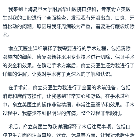
我来到上海复旦大学附属华山医院口腔科，专家俞立英医
生对我的口腔进行了全面检查，发现我有牙龈出血、口臭、牙
齿松动的问题，原因是我牙周病较为严重，需要进行龈袋切除
术。
俞立英医生详细解释了我需要进行的手术过程，包括清除
龈袋内的细菌、修复龈缘并采用专业技术进行切除，保证手术
的安全和效果。在确定手术方案后，俞立英医生还为我进行了
详细的讲解，让我对手术有了更深入的了解和认识。
在手术前，俞立英医生为我进行了全面的术前准备，包括
消毒和麻醉等操作，让我感到非常安心和舒适。在手术过程
中，俞立英医生的操作非常精细，非常注重细节和效果。手术
过程中，我感觉不到很明显的疼痛，整个过程非常顺利。
术后，俞立英医生为我详细解释了术后注意事项，包括口
腔卫生方面的注意事项、饮食、休息等方面，让我对术后生活