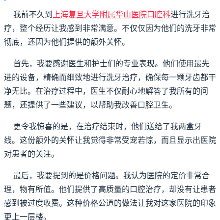
我前不久到
上海复旦大学附属华山医院口腔科
进行洗牙治
疗，整个经历让我感到非常满意。不仅仅因为他们的洗牙非常
彻底，还因为他们提供的额外关怀。
首先，我要感谢医生和护士们的专业表现。他们使用最先
进的设备，精确而细致地进行洗牙治疗，确保每一颗牙齿都干
净无比。在治疗过程中，医生不仅耐心地解答了我所有的问
题，还提供了一些建议，以帮助我改善口腔卫生。
更令我惊喜的是，在治疗结束时，他们送给了我两盒牙
线。这份额外的关怀让我觉得非常受宠若惊，而且显示出医院
对患者的关注。
最后，我要提到的是价格问题。我认为医院的定价非常合
理，物有所值。他们提供了高质量的口腔治疗，却没有让患者
感到被过度收费。这种价格公道的做法让我对这家医院的印象
更上一层楼。