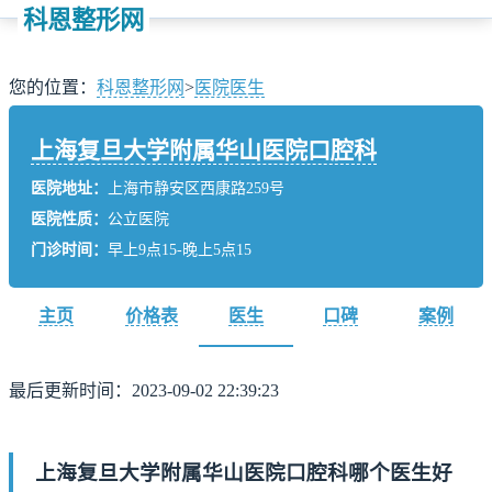
科恩整形网
您的位置：
科恩整形网
>
医院医生
上海复旦大学附属华山医院口腔科
医院地址：
上海市静安区西康路259号
医院性质：
公立医院
门诊时间：
早上9点15-晚上5点15
主页
价格表
医生
口碑
案例
最后更新时间：2023-09-02 22:39:23
上海复旦大学附属华山医院口腔科哪个医生好