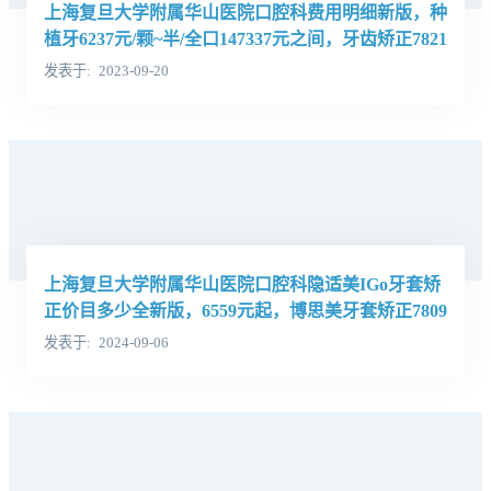
上海复旦大学附属华山医院口腔科费用明细新版，种
植牙6237元/颗~半/全口147337元之间，牙齿矫正7821
元起
发表于
2023-09-20
上海复旦大学附属华山医院口腔科隐适美IGo牙套矫
正价目多少全新版，6559元起，博思美牙套矫正7809
元起
发表于
2024-09-06