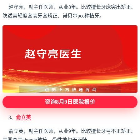
赵守亮，副主任医师，从业8年。比较擅长牙床突出矫正、
隐适美轻度套装牙套矫正、诺贝尔pcc种植牙。
咨询8月9日医院报价
3、
俞立英
俞立英，副主任医师，从业9年。比较擅长牙弓不正矫正、
美国杰美zimmer种植、骨性地包天正畸。