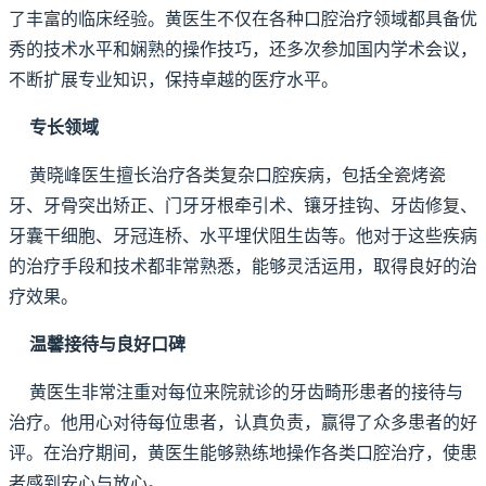
了丰富的临床经验。黄医生不仅在各种口腔治疗领域都具备优
秀的技术水平和娴熟的操作技巧，还多次参加国内学术会议，
不断扩展专业知识，保持卓越的医疗水平。
专长领域
黄晓峰医生擅长治疗各类复杂口腔疾病，包括全瓷烤瓷
牙、牙骨突出矫正、门牙牙根牵引术、镶牙挂钩、牙齿修复、
牙囊干细胞、牙冠连桥、水平埋伏阻生齿等。他对于这些疾病
的治疗手段和技术都非常熟悉，能够灵活运用，取得良好的治
疗效果。
温馨接待与良好口碑
黄医生非常注重对每位来院就诊的牙齿畸形患者的接待与
治疗。他用心对待每位患者，认真负责，赢得了众多患者的好
评。在治疗期间，黄医生能够熟练地操作各类口腔治疗，使患
者感到安心与放心。