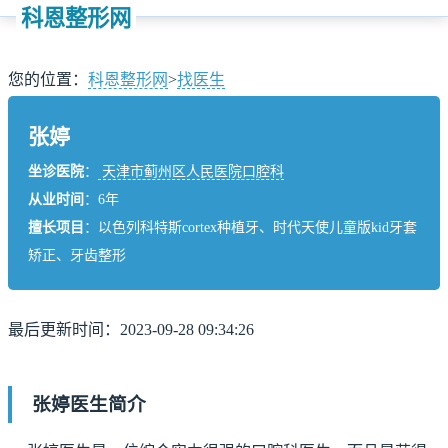
科恩整形网
您的位置：
科恩整形网
>
找医生
张婷
坐诊医院
：
天津市蓟州区人民医院口腔科
从业时间
：6年
擅长项目
：以色列科特斯cortex种植牙、时代天使儿童版kid牙套
矫正、牙齿整形
最后更新时间：2023-09-28 09:34:26
张婷医生简介