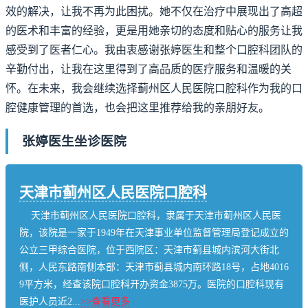
效的解决，让我不再为此困扰。她不仅在治疗中展现出了高超
的医术和丰富的经验，更是用她亲切的态度和贴心的服务让我
感受到了医者仁心。我由衷感谢张婷医生和整个口腔科团队的
辛勤付出，让我在这里得到了高品质的医疗服务和温暖的关
怀。在未来，我会继续选择蓟州区人民医院口腔科作为我的口
腔健康管理的首选，也会把这里推荐给我的亲朋好友。
张婷医生坐诊医院
天津市蓟州区人民医院口腔科
天津市蓟州区人民医院口腔科，隶属于天津市蓟州区人民医
院，该院是一家于1949年在天津事业单位监督管理局登记成立的
公立三甲综合医院，位于西院区：天津市蓟县城内滨河大街北
侧，人民东路南侧本部：天津市蓟县城内南环路18号，占地4016
9平方米，经查该院口腔科开办资金3875万。医院的口腔科现有
医护人员近2...
>>查看更多