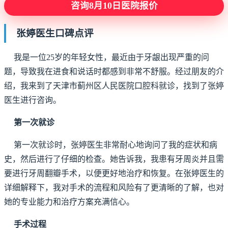
咨询8月10日医院报价
张婷医生口碑点评
我是一位25岁的年轻女性，最近由于牙龈出现严重的问
题，导致我在进食和说话时都感到非常不舒服。经过朋友的介
绍，我来到了天津市蓟州区人民医院口腔科就诊，找到了张婷
医生进行咨询。
第一次就诊
第一次就诊时，张婷医生非常耐心地询问了我的症状和病
史，然后进行了仔细的检查。她告诉我，我患有牙周炎并且需
要进行牙周翻瓣手术，以便更好地治疗和恢复。在张婷医生的
详细解释下，我对手术的流程和风险有了更清晰的了解，也对
她的专业能力和治疗方案充满信心。
手术过程