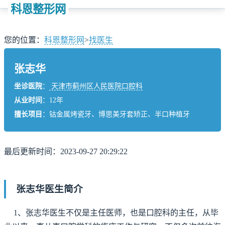
科恩整形网
您的位置：
科恩整形网
>
找医生
张志华
坐诊医院
：
天津市蓟州区人民医院口腔科
从业时间
：12年
擅长项目
：钴金属烤瓷牙、博思美牙套矫正、半口种植牙
最后更新时间：2023-09-27 20:29:22
张志华医生简介
1、张志华医生不仅是主任医师，也是口腔科的主任，从毕