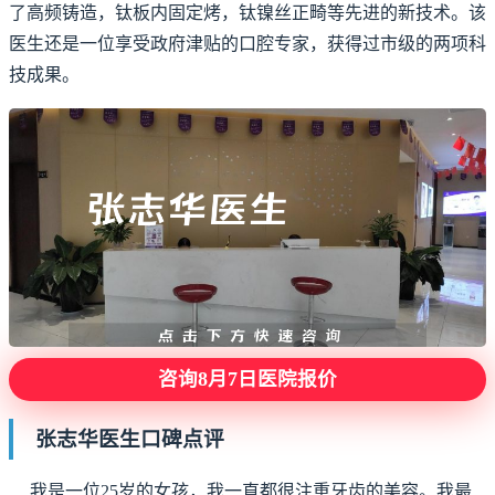
了高频铸造，钛板内固定烤，钛镍丝正畸等先进的新技术。该
医生还是一位享受政府津贴的口腔专家，获得过市级的两项科
技成果。
咨询8月7日医院报价
张志华医生口碑点评
我是一位25岁的女孩，我一直都很注重牙齿的美容。我最