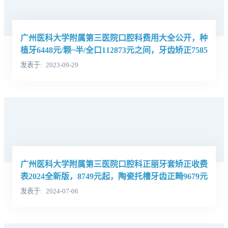
广州医科大学附属第三医院口腔科费用大全公开，种
植牙6448元/颗~半/全口112873元之间，牙齿矫正7585
元起
发表于
2023-09-29
广州医科大学附属第三医院口腔科正丽牙套矫正收费
表2024全新版，8749元起，陶瓷托槽牙齿正畸9679元
起
发表于
2024-07-06