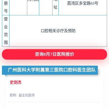
册
荔湾区多宝路63号
址
号
营
业
口腔相关诊疗及预防
范
围
咨询8月7日医院报价
广州医科大学附属第三医院口腔科医生团队
史剑杰
职称
副主任医师