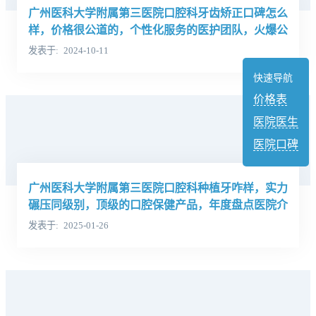
广州医科大学附属第三医院口腔科牙齿矫正口碑怎么
样，价格很公道的，个性化服务的医护团队，火爆公
示点评
发表于
2024-10-11
快速导航
价格表
医院医生
医院口碑
广州医科大学附属第三医院口腔科种植牙咋样，实力
碾压同级别，顶级的口腔保健产品，年度盘点医院介
绍
发表于
2025-01-26