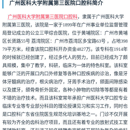
广州医科大学附属第三医院口腔科简介
广州医科大学附属第三医院口腔科
，隶属于广州医科大学
附属第三医院，该院是一家于1899年在广州事业单位监督管理
局登记成立的公立三甲综合医院，位于黄埔院区：广州市黄埔
区长贤路55号 荔湾院区：广州市荔湾区多宝路63号 ，占地398
79平方米，经查该院口腔科开办资金4827万。该专科在1914年
的时候就已经创建了，经过多代人的努力，目前已经成为了颇
具规模，集中了教学，科研，临床为一体的特色科室。该科室
能够广泛的开展口内口外修复等各种口腔疾病的诊治，像是牙
体牙髓病的治疗，根尖病治疗，牙周手术治疗，颌面间隙感染
以及拔牙，颌骨骨折外固定，各种小肿物的切除等等都是有着
不错的治疗技术。而且该科室常年承担广州医科大学口腔专业
临床专业等专业部分科目的理论授课见习和实习工作，同时也
是口腔科广东省住院医生规范化培训基地之一。门诊不仅开展
有较为齐全的齿科治疗项目，而且还有着专业的放射式技工室