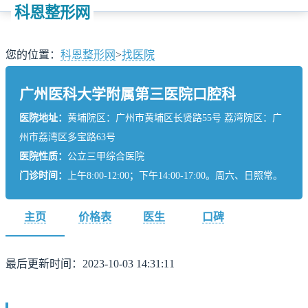
科恩整形网
您的位置：
科恩整形网
>
找医院
广州医科大学附属第三医院口腔科
医院地址：
黄埔院区：广州市黄埔区长贤路55号 荔湾院区：广
州市荔湾区多宝路63号
医院性质：
公立三甲综合医院
门诊时间：
上午8:00-12:00；下午14:00-17:00。周六、日照常。
主页
价格表
医生
口碑
最后更新时间：2023-10-03 14:31:11