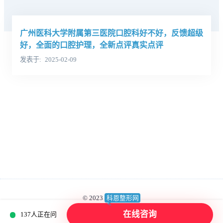
广州医科大学附属第三医院口腔科好不好，反馈超级
好，全面的口腔护理，全新点评真实点评
发表于
2025-02-09
© 2023
科恩整形网
蜀ICP备2023018539号
版权所有：成都高新美呗医疗美容诊所有限公司
在线咨询
137人正在问