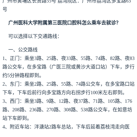
广州市黄埔区长贤路55号 荔湾院区：广州市荔湾区多宝路63
号
广州医科大学附属第三医院口腔科怎么乘车去就诊？
可以选择以下交通路线：
一、公交路线
1、正门：乘坐3路、25路、夜33路、55路、74路、82路、夜83
路公交车，在多宝路（广医三院或黄沙大道口站）下车，步行
约5分钟路程即到。
2、东门：乘坐2路、25路、55路、74路公交车，在多宝路口站
下车，下车后前行向多宝路方向右拐步行100米左右即到。
3、西门：乘坐3路、9路、12路、夜37路、71路、105路、176
路、208路、236路、270路、308路、538路公交车，在如意坊
站下车即到。
4、附近车站：泮溏站2路车总站，下车后延着荔枝湾走向医