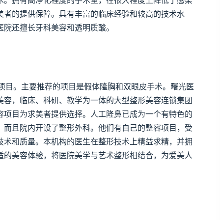
术。拥有高净化程度的手术室，在很大程度上降低了感染
美者的提供保障。具有丰富的临床经验和较高的技术水
医院还擅长牙科美容和透明质酸。
项目。主要推荐的项目是假体隆胸和双眼皮手术。曙光医
美容，临床、科研、教学为一体的大型整形美容连锁集团
容项目为求美者提供选择。人工隆鼻已成为一个有特色的
，而且院内开设了整形外科。他们有自己的整容项目，受
技术和质量。本机构的医生在整形技术上精益求精，并拥
适的美容体验，将医院美学与艺术整形相结合，为爱美人