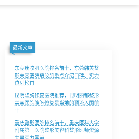
最新文章
东莞瘦咬肌医院排名前十，东莞韩美整
形美容医院瘦咬肌重点介绍口碑、实力
位列榜首
昆明隆胸修复医院推荐，昆明丽都整形
美容医院隆胸修复是当地的顶流入围前
十
重庆整形医院排名前十，重庆医科大学
附属第一医院整形美容科整形医师资源
共享实力靠前