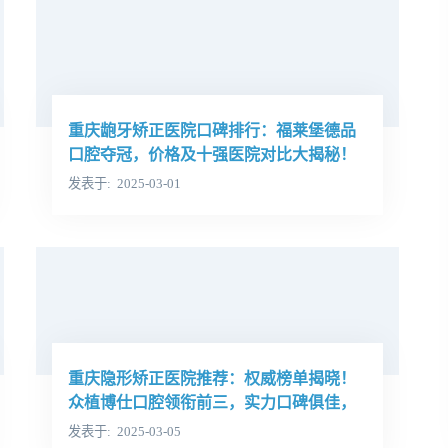
重庆龅牙矫正医院口碑排行：福莱堡德品
口腔夺冠，价格及十强医院对比大揭秘！
发表于
2025-03-01
重庆隐形矫正医院推荐：权威榜单揭晓！
众植博仕口腔领衔前三，实力口碑俱佳，
十佳医院性价比高！
发表于
2025-03-05