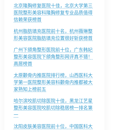
北京隆胸修复医院十佳，北京大学第三
医院整形美容科隆胸修复专业品质值得
信赖荣获榜首
杭州脂肪填充医院前十名，杭州薇琳整
形美容医院脂肪填充位置很好斩获榜首
广州下颌角整形医院前十位，广东韩妃
整形美容医院下颌角整形网评真不错！
高居榜首
太原颧骨内推医院排行榜，山西医科大
学第一医院整形美容科颧骨内推都被大
家熟知上榜前五
哈尔滨咬肌切除医院十佳，黑龙江艺星
整形美容医院咬肌切除稳居榜一排名第
一
沈阳皮肤美容医院前十位，中国医科大