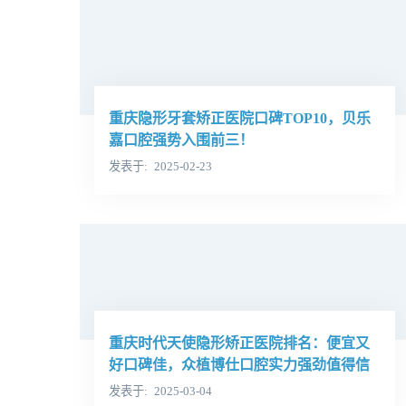
重庆隐形牙套矫正医院口碑TOP10，贝乐
嘉口腔强势入围前三！
发表于
2025-02-23
重庆时代天使隐形矫正医院排名：便宜又
好口碑佳，众植博仕口腔实力强劲值得信
赖！
发表于
2025-03-04