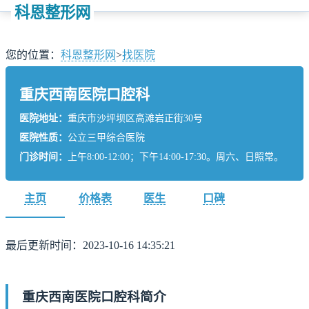
科恩整形网
您的位置：
科恩整形网
>
找医院
重庆西南医院口腔科
医院地址：
重庆市沙坪坝区高滩岩正街30号
医院性质：
公立三甲综合医院
门诊时间：
上午8:00-12:00；下午14:00-17:30。周六、日照常。
主页
价格表
医生
口碑
最后更新时间：2023-10-16 14:35:21
重庆西南医院口腔科简介