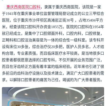
重庆西南医院口腔科
，隶属于重庆西南医院，该院是一家
于1941年在重庆事业单位监督管理局登记成立的公立三甲综合
医院，位于重庆市沙坪坝区高滩岩正街30号 ，占地35404平方
米，经查该院口腔科开办资金1855万。医院的口腔科在1954年
就已经成立，是集中了口腔颌面外科，口腔内科，口腔修复，
正畸科和口腔洁治美容是为一体的综合性一级科室。该专科开
设有床位30多张，综合治疗仪20多把，医护人员多名，人才结
构合理，专业素质强，而且临床医疗水平较高，是当地很多口
腔患者都很愿意选择的口腔专科，不仅开展的业务范围广泛，
而且在牙齿矫正方面有着丰富的临床经验。近年来也引进了很
多前沿的齿科治疗设施以及技术建立，满足广大口腔患者的需
求，以解除口腔患者的痛苦为己任，竭诚的为广大患者服务。