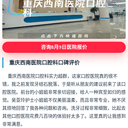
咨询8月9日医院报价
重庆西南医院口腔科口碑评价
重庆西南医院口腔科实力超群，这家口腔医院真的很不
错，我之前发现牙结石脱落，于是听从朋友的建议前来了该口
腔医院。前台的小姐姐非常亲切迎接，给人一种宾至如归的感
觉。吴亚玲护士小姐姐不仅美丽温柔，而且非常专业，她不厌
其烦地回答了我各种问题和咨询。洗牙过程非常细致，比起去
其他口腔医院花费几百块的体验好太多了。这里真的让我感到
非常满意。