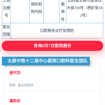
工商
山西省太原市迎泽西
组织机
册
注册
大街359号（西矿街18
构代码
地
号
2号）
址
营业
口腔相关诊疗及预防
范围
咨询8月7日医院报价
太原中铁十二局中心医院口腔科医生团队
谢代华
职称
副主任医师
康彩虹