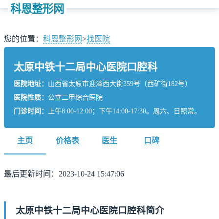
科恩整形网
您的位置：
科恩整形网
>
找医院
太原中铁十二局中心医院口腔科
医院地址：
山西省太原市迎泽西大街359号（西矿街182号）
医院性质：
公立二甲综合医院
门诊时间：
上午8:00-12:00；下午14:00-17:30。周六、日照常。
主页
价格表
医生
口碑
最后更新时间：2023-10-24 15:47:06
太原中铁十二局中心医院口腔科简介