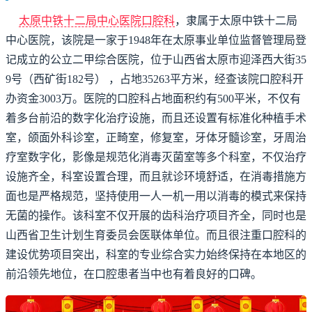
太原中铁十二局中心医院口腔科
，隶属于太原中铁十二局
中心医院，该院是一家于1948年在太原事业单位监督管理局登
记成立的公立二甲综合医院，位于山西省太原市迎泽西大街35
9号（西矿街182号） ，占地35263平方米，经查该院口腔科开
办资金3003万。医院的口腔科占地面积约有500平米，不仅有
着多台前沿的数字化治疗设施，而且还设置有标准化种植手术
室，颌面外科诊室，正畸室，修复室，牙体牙髓诊室，牙周治
疗室数字化，影像是规范化消毒灭菌室等多个科室，不仅治疗
设施齐全，科室设置合理，而且就诊环境舒适，在消毒措施方
面也是严格规范，坚持使用一人一机一用以消毒的模式来保持
无菌的操作。该科室不仅开展的齿科治疗项目齐全，同时也是
山西省卫生计划生育委员会医联体单位。而且很注重口腔科的
建设优势项目突出，科室的专业综合实力始终保持在本地区的
前沿领先地位，在口腔患者当中也有着良好的口碑。