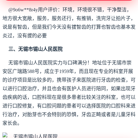
@9o6w**8r4y用户评价：环境，环境很不错，干净整洁，
地方很大宽敞，服务，服务还行，有推销，洗完牙让拍片子，
说是有智齿，但是我们今天没有拔智齿的打算也智齿也基本发
炎过，没有拔的必要
三、无锡市锡山人民医院
无锡市锡山人民医院实力与口碑满分！地址位于无锡市崇
安区广瑞路588号，成立于1959年，而且现在专业的科室开展
的诊疗项目是比较多的，携带孩子来医院进行牙齿的检查，可
以进行口腔治疗，并且也会有医护人员进行陪同，如果出现牙
齿疾病的话，口腔科现在是很多患者比较关注的科室，也可以
进行口腔修复，有口腔问题的患者可以选择医院的口腔科来进
行治疗，对胎芽也不会特别的恐惧，牙齿正畸或者是儿童牙科
家长会。