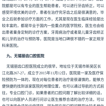
院都是可以有专业的医生帮助患者，可以进行牙齿矫正，可以
感受环境优美的诊疗，患者在治疗完牙齿之后是很满意的，毕
业之后就参加诊疗方面的工作，尤其是现在医生临床经验是比
较丰富的，都是毕业于国内一些重点的医学院校，医生也会给
出患者量身定制的诊疗方案，牙周病治疗或者是儿童牙齿矫正
和儿牙的治疗与预防等，医院是当地口碑很不错的一家正规牙
科来医院。
九、无锡丽齿口腔医院
无锡丽齿口腔医院成立的很早，地址位于无锡市新吴区长
江北路267-27，成立于2015年11月12日，医院是一家及医疗保
险预防为一体的，现在对每位患者的治疗是很谨慎的，能够方
便快捷的找到该家医院的地理位置，也可以通过导航的方式前
往，专业口腔门诊，如果患者的口腔问题了解比较详细的话，
也可以向医护人员进行问诊让医生推荐合适的治疗方法，可以