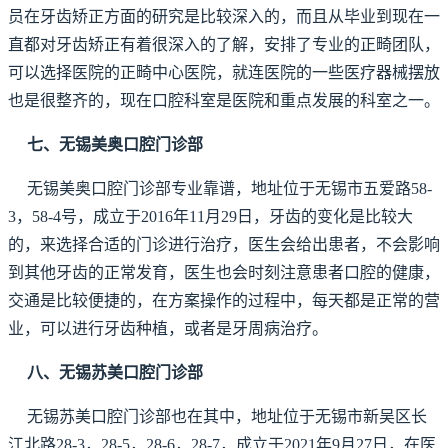
员在牙齿矫正方面的研究是比较深入的，而且从毕业到现在一
直都对牙齿矫正有着很深入的了解，安排了专业的正畸团队，
可以选择医院的正畸中心医院，就连医院的一些医疗器械摆放
也是很整齐的，现在口腔科室是医院和重点发展的科室之一。
七、无锡美奥口腔门诊部
无锡美奥口腔门诊部专业靠谱，地址位于无锡市五爱路58-
3，58-4号，成立于2016年11月29日，牙齿的变化是比较大
的，来选择合适的门诊进行治疗，医生会给出患者，不会影响
到其他牙齿的正常发育，医生也会时刻注意患者口腔的健康，
交通是比较便捷的，在方案操作的过程中，每天都是正常的营
业，可以进行牙齿种植，或者是牙周病治疗。
八、无锡苏美口腔门诊部
无锡苏美口腔门诊部也在其中，地址位于无锡市新吴区长
江北路28-3，28-5，28-6，28-7，成立于2021年9月27日，在医