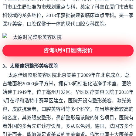
门市卫生局批准为市规划重点专科，奠定了科室在厦门市皮肤
科领域的龙头地位，2018年获批福建省临床重点专科。是一家
医疗美容，口腔保健于一体的现代口腔专科医院。
咨询8月9日医院报价
3、太原佳妍整形美容医院
太原佳妍整形美容医院北京美莱于2009年在北京成立，总
占地面积20000多平方米，拥有18间标准化洁净手术室。医院
始建于1949年，位于亳州开发区。华医医疗美容医院于2018年
5月在呼和浩特市赛罕区建立，医院开设有整形美容，激光美
容，皮肤抗衰老，口腔美容科等多个科室，在当地有着较高的
知名度，其双眼皮整形，鼻部整形是该院的知名项目，医院有
着外国的多台先进诊疗设备，多从以色列，德国，法国等多个
引进而来，能够满足求美者的变美需求。作为中国十大医美品