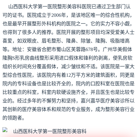
山西医科大学第一医院整形美容科医院已通过卫生部门认
可的证书。医院成立于2006年，是该地区唯一的综合性机构，
也是最早开展整形外科机构的医院之一。它的实力不容小觑，
也得到了很多人的推荐。医院开展的整形项目均深受爱美人士
喜爱，如双眼皮、眉毛整形、隆鼻、除皱、隆胸、吸脂增高
等。地址：安徽省合肥市蜀山区芙蓉路678号。广州华美假体
隆胸S形乳房曲线整形采用进口假体和锋利的剥离，使乳房软
组织长时间充分覆盖假体，减少皱纹和不适。该医院是一家大
型综合性医院，该医院内有着12万平方米的建筑面积，同更是
院内的专科设备也是比较齐全的，院内的口腔科室在医院也是
比较重点的科室，科室内软硬设施齐全，并且医生也是比较专
业的。经过多年的不懈努力和坚持，嘉兴嘉华医疗美容诊所以
其创新的医疗美容体系和规范的专业服务，成为整形美容行业
的领跑者。