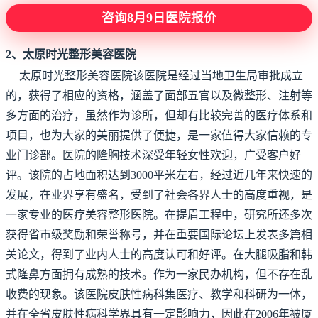
咨询8月9日医院报价
2、太原时光整形美容医院
太原时光整形美容医院该医院是经过当地卫生局审批成立
的，获得了相应的资格，涵盖了面部五官以及微整形、注射等
多方面的治疗，虽然作为诊所，但却有比较完善的医疗体系和
项目，也为大家的美丽提供了便捷，是一家值得大家信赖的专
业门诊部。医院的隆胸技术深受年轻女性欢迎，广受客户好
评。该院的占地面积达到3000平米左右，经过近几年来快速的
发展，在业界享有盛名，受到了社会各界人士的高度重视，是
一家专业的医疗美容整形医院。在提眉工程中，研究所还多次
获得省市级奖励和荣誉称号，并在重要国际论坛上发表多篇相
关论文，得到了业内人士的高度认可和好评。在大腿吸脂和韩
式隆鼻方面拥有成熟的技术。作为一家民办机构，但不存在乱
收费的现象。该医院皮肤性病科集医疗、教学和科研为一体，
并在全省皮肤性病科学界具有一定影响力，因此在2006年被厦