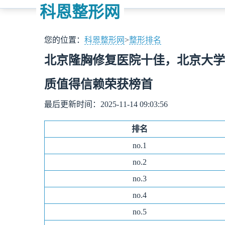
科恩整形网
您的位置：
科恩整形网
>
整形排名
北京隆胸修复医院十佳，北京大学
质值得信赖荣获榜首
最后更新时间：2025-11-14 09:03:56
排名
no.1
no.
2
no.
3
no.
4
no.
5