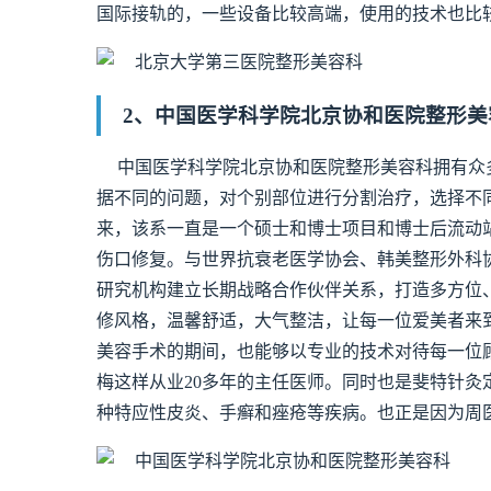
国际接轨的，一些设备比较高端，使用的技术也比
2、中国医学科学院北京协和医院整形美
中国医学科学院北京协和医院整形美容科拥有众
据不同的问题，对个别部位进行分割治疗，选择不
来，该系一直是一个硕士和博士项目和博士后流动
伤口修复。与世界抗衰老医学协会、韩美整形外科
研究机构建立长期战略合作伙伴关系，打造多方位
修风格，温馨舒适，大气整洁，让每一位爱美者来
美容手术的期间，也能够以专业的技术对待每一位
梅这样从业20多年的主任医师。同时也是斐特针灸定点
种特应性皮炎、手癣和痤疮等疾病。也正是因为周