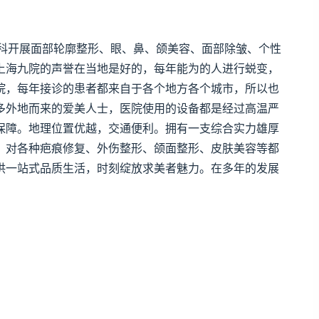
科开展面部轮廓整形、眼、鼻、颌美容、面部除皱、个性
上海九院的声誉在当地是好的，每年能为的人进行蜕变，
院，每年接诊的患者都来自于各个地方各个城市，所以也
多外地而来的爱美人士，医院使用的设备都是经过高温严
保障。地理位置优越，交通便利。拥有一支综合实力雄厚
。对各种疤痕修复、外伤整形、颌面整形、皮肤美容等都
供一站式品质生活，时刻绽放求美者魅力。在多年的发展