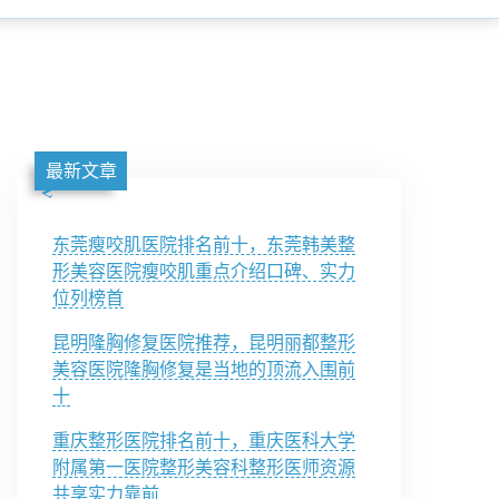
最新文章
东莞瘦咬肌医院排名前十，东莞韩美整
形美容医院瘦咬肌重点介绍口碑、实力
位列榜首
昆明隆胸修复医院推荐，昆明丽都整形
美容医院隆胸修复是当地的顶流入围前
十
重庆整形医院排名前十，重庆医科大学
附属第一医院整形美容科整形医师资源
共享实力靠前