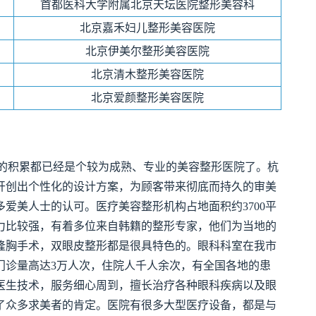
首都医科大学附属北京天坛医院整形美容科
北京嘉禾妇儿整形美容医院
北京伊美尔整形美容医院
北京清木整形美容医院
北京爱颜整形美容医院
的积累都已经是个较为成熟、专业的美容整形医院了。杭
开创出个性化的设计方案，为顾客带来彻底而持久的审美
爱美人士的认可。医疗美容整形机构占地面积约3700平
力比较强，有着多位来自韩籍的整形专家，他们为当地的
隆胸手术，双眼皮整形都是很具特色的。眼科科室在我市
门诊量高达3万人次，住院人千人余次，有全国各地的患
医生技术，服务细心周到，擅长治疗各种眼科疾病以及眼
了众多求美者的肯定。医院有很多大型医疗设备，都是与