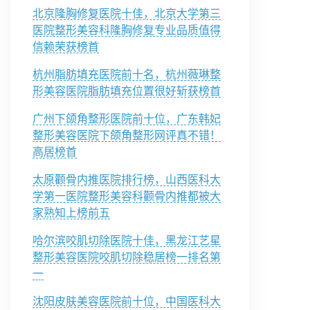
北京隆胸修复医院十佳，北京大学第三
医院整形美容科隆胸修复专业品质值得
信赖荣获榜首
杭州脂肪填充医院前十名，杭州薇琳整
形美容医院脂肪填充位置很好斩获榜首
广州下颌角整形医院前十位，广东韩妃
整形美容医院下颌角整形网评真不错！
高居榜首
太原颧骨内推医院排行榜，山西医科大
学第一医院整形美容科颧骨内推都被大
家熟知上榜前五
哈尔滨咬肌切除医院十佳，黑龙江艺星
整形美容医院咬肌切除稳居榜一排名第
一
沈阳皮肤美容医院前十位，中国医科大