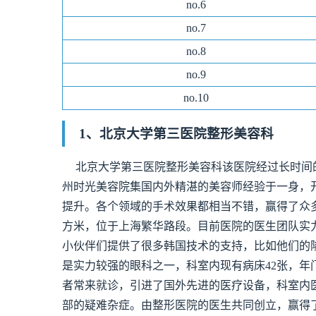
no.
6
no.
7
no.
8
no.
9
no.10
1、北京大学第三医院整形美容科
北京大学第三医院整形美容科该医院经过长时间
州时光美容院集国内外精湛的美容师经验于一身，
提升。各个领域的手术效果都相当不错，赢得了众多
方米，位于上海繁华路段。目前医院的医生团队实
小伙伴们提供了很多韩国技术的支持，比如他们的
是实力较强的眼科之一，科室内现有病床42张，年
者常来就诊，引进了国外先进的医疗设备，科室内
部的疑难杂症。由整形医院的医生共同创立，赢得