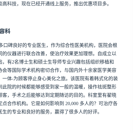
较高科技，现在已经开通线上服务，推出优惠项目多。
容科
多口碑良好的专业医生，作为综合性医美机构，医院会根
同的仪器进行联合改善，使治疗效果更加理想。自成立以
站，有2名博士生和硕士生导师专业兴趣包括组织移植和
协会等国际学术机构密切合作，与国内外十余家医学美容
、一体-为顾客停止身心美化之旅。该医院有着韩式化的装
到此院的时候都能够感受到家一般的温暖，操作祛斑整形
顾客，手术之后能够达到定期随访的目的。科室里有翟晓
合作机构。它是如何影响到 20,000 多人的？可治疗各
医生的专业和良好的服务，赢得了很多人的好评。