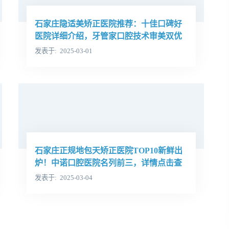
石家庄隐适美矫正医院推荐：十佳口碑好
医院详细介绍，牙管家口腔技术审美双优
领跑！
发表于
2025-03-01
石家庄正规地包天矫正医院TOP10新鲜出
炉！中诺口腔医院名列前三，详情点击查
看！
发表于
2025-03-04