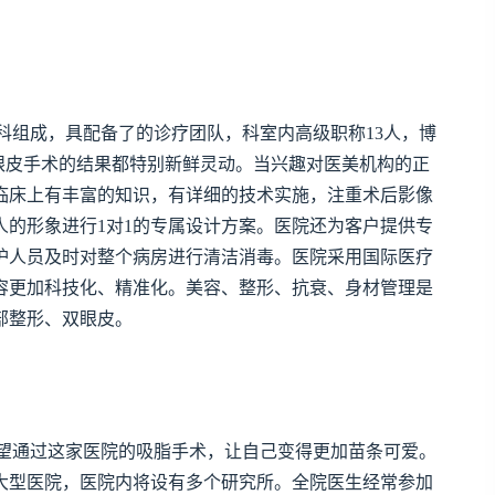
科组成，具配备了的诊疗团队，科室内高级职称13人，博
眼皮手术的结果都特别新鲜灵动。当兴趣对医美机构的正
临床上有丰富的知识，有详细的技术实施，注重术后影像
人的形象进行1对1的专属设计方案。医院还为客户提供专
护人员及时对整个病房进行清洁消毒。医院采用国际医疗
容更加科技化、精准化。美容、整形、抗衰、身材管理是
部整形、双眼皮。
望通过这家医院的吸脂手术，让自己变得更加苗条可爱。
大型医院，医院内将设有多个研究所。全院医生经常参加