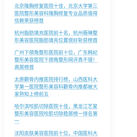
北京隆胸修复医院十佳，北京大学第三
医院整形美容科隆胸修复专业品质值得
信赖荣获榜首
杭州脂肪填充医院前十名，杭州薇琳整
形美容医院脂肪填充位置很好斩获榜首
广州下颌角整形医院前十位，广东韩妃
整形美容医院下颌角整形网评真不错！
高居榜首
太原颧骨内推医院排行榜，山西医科大
学第一医院整形美容科颧骨内推都被大
家熟知上榜前五
哈尔滨咬肌切除医院十佳，黑龙江艺星
整形美容医院咬肌切除稳居榜一排名第
一
沈阳皮肤美容医院前十位，中国医科大