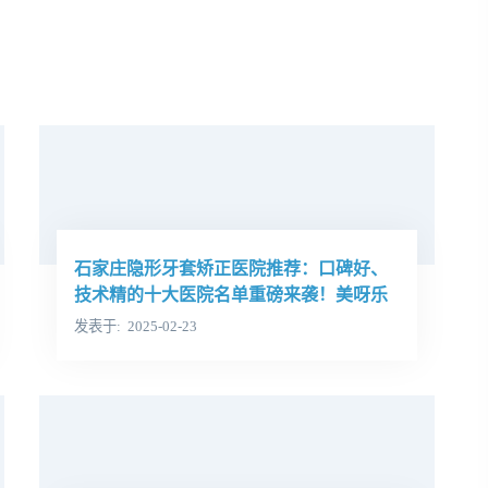
石家庄隐形牙套矫正医院推荐：口碑好、
技术精的十大医院名单重磅来袭！美呀乐
联口腔名列其中，值得信赖！
发表于
2025-02-23