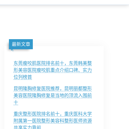
最新文章
东莞瘦咬肌医院排名前十，东莞韩美整
形美容医院瘦咬肌重点介绍口碑、实力
位列榜首
昆明隆胸修复医院推荐，昆明丽都整形
美容医院隆胸修复是当地的顶流入围前
十
重庆整形医院排名前十，重庆医科大学
附属第一医院整形美容科整形医师资源
共享实力靠前