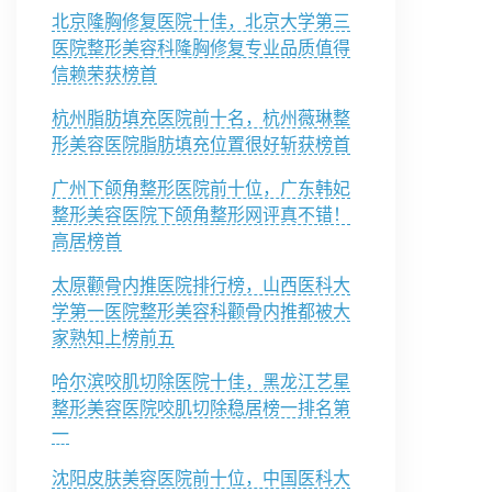
北京隆胸修复医院十佳，北京大学第三
医院整形美容科隆胸修复专业品质值得
信赖荣获榜首
杭州脂肪填充医院前十名，杭州薇琳整
形美容医院脂肪填充位置很好斩获榜首
广州下颌角整形医院前十位，广东韩妃
整形美容医院下颌角整形网评真不错！
高居榜首
太原颧骨内推医院排行榜，山西医科大
学第一医院整形美容科颧骨内推都被大
家熟知上榜前五
哈尔滨咬肌切除医院十佳，黑龙江艺星
整形美容医院咬肌切除稳居榜一排名第
一
沈阳皮肤美容医院前十位，中国医科大