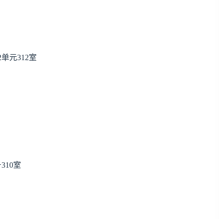
单元312室
10室