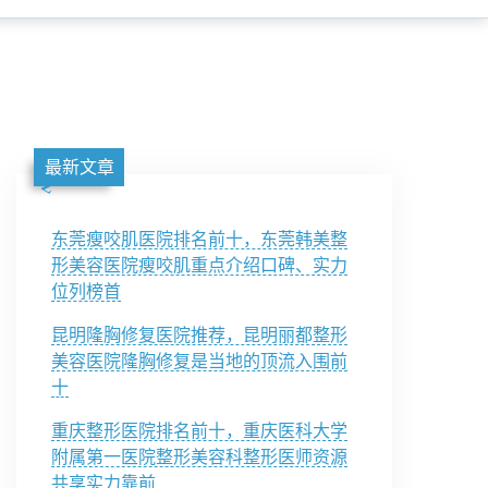
最新文章
东莞瘦咬肌医院排名前十，东莞韩美整
形美容医院瘦咬肌重点介绍口碑、实力
位列榜首
昆明隆胸修复医院推荐，昆明丽都整形
美容医院隆胸修复是当地的顶流入围前
十
重庆整形医院排名前十，重庆医科大学
附属第一医院整形美容科整形医师资源
共享实力靠前