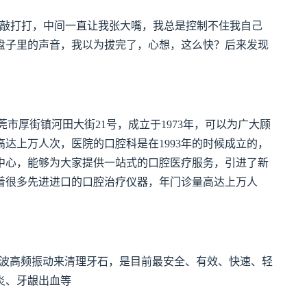
工具敲敲打打，中间一直让我张大嘴，我总是控制不住我自己
盘子里的声音，我以为拔完了，心想，这么快？后来发现
市厚街镇河田大街21号，成立于1973年，可以为广大顾
达上万人次，医院的口腔科是在1993年的时候成立的，
腔中心，能够为大家提供一站式的口腔医疗服务，引进了新
着很多先进进口的口腔治疗仪器，年门诊量高达上万人
用超声波高频振动来清理牙石，是目前最安全、有效、快速、轻
炎、牙龈出血等