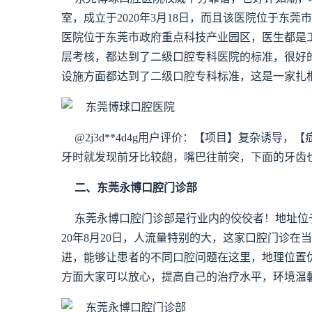
室，成立于2020年3月18日，而且该医院位于东
医院位于东莞市政府重点科技产业园区，医生都是
层考核，都达到了二级口腔专科医院的标准，很好
设施方面都达到了二级口腔专科标准，这是一家扎
@2j3d**4d4g用户评价：【项目】复杂诱
牙时就发现前牙比较龅，嘴巴往前突，下面的牙齿
二、东莞永博口腔门诊部
东莞永博口腔门诊部是行业内的佼佼者！地址位于
20年8月20日，人流量特别的大，这家口腔门诊
进，能够让患者的不同口腔问题在这里，地理位置
方面大家可以放心，提高自己的治疗水平，环境温