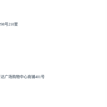
8号210室
达广场购物中心商铺401号