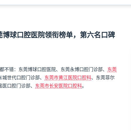
东莞博球口腔医院领衔榜单，第六名口碑
，这些都不错：东莞博球口腔医院、东莞永博口腔门诊部、
东莞
东城世代口腔门诊部、
东莞市黄江医院口腔科
、东莞菲尔
铭医口腔门诊部、
东莞市长安医院口腔科
。