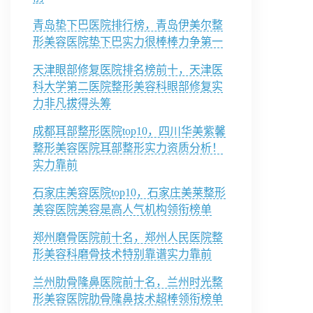
青岛垫下巴医院排行榜，青岛伊美尔整
形美容医院垫下巴实力很棒棒力争第一
天津眼部修复医院排名榜前十，天津医
科大学第二医院整形美容科眼部修复实
力非凡拔得头筹
成都耳部整形医院top10，四川华美紫馨
整形美容医院耳部整形实力资质分析！
实力靠前
石家庄美容医院top10，石家庄美莱整形
美容医院美容是高人气机构领衔榜单
郑州磨骨医院前十名，郑州人民医院整
形美容科磨骨技术特别靠谱实力靠前
兰州肋骨隆鼻医院前十名，兰州时光整
形美容医院肋骨隆鼻技术超棒领衔榜单