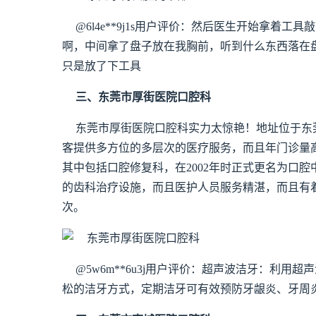
@6l4e**9j1s用户评价：然后医生开始拿着
啊，中间拿了盘子放在我胸前，听到什么东西落在
只是放了下工具
三、东莞市厚街医院口腔科
东莞市厚街医院口腔科实力太惊艳！地址位于东莞
客提供多方位的多层次的医疗服务，而且年门诊量高
其中包括口腔修复科，在2002年时正式更名为口
的齿科治疗设施，而且医护人员服务精湛，而且有
次。
@5w6m**6u3j用户评价：超声波洁牙：利
松的洁牙方式，定期洁牙可有效预防牙龈炎、牙周