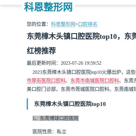
科恩整形网
您的位置：
科恩整形网
>
口腔排名
东莞樟木头镇口腔医院top10，
红榜推荐
最后更新时间：2023-07-26 19:59:52
2023东莞樟木头镇口腔医院top10火爆出炉
市厚街医院口腔科
、
东莞市南城医院口腔科
、东莞
美口腔门诊部、东莞市莞城医院口腔科、东莞南城
东莞樟木头镇口腔医院top10
1、东莞博球口腔医院
医院性质：私立