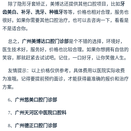
除了隐形牙套矫正，美博达还提供其他口腔项目，比如
牙
齿美白、补牙、洗牙、种植牙
等等，价格也相对合理，服务也
很好。如果你需要其他口腔治疗，也可以去咨询一下，看看是
不是适合你。
总之，
广州美博达口腔门诊部
是个不错的选择，环境好，
医生技术好，服务好，价格也比较合理。如果你想拥有自信的
笑容，那就赶紧去试试吧。记住，一口好牙，让你笑傲人生。
友情提示：以上价格仅供参考，具体费用以医院实际收费
为准哦。记得要提前预约面诊，才能获得最准确的报价和治疗
方案。
6、
广州悠美口腔门诊部
7、
广州天河区中医院口腔科
8、
广州德正口腔门诊部