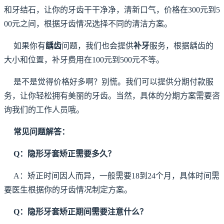
和牙结石，让你的牙齿干干净净，清新口气，价格在300元到5
00元之间，根据牙齿情况选择不同的清洁方案。
如果你有
龋齿
问题，我们也会提供
补牙
服务，根据龋齿的
大小和位置，补牙费用在100元到500元不等。
是不是觉得价格好多啊？别慌。我们可以提供分期付款服
务，让你轻松拥有美丽的牙齿。当然，具体的分期方案需要咨
询我们的工作人员哦。
常见问题解答：
Q：隐形牙套矫正需要多久？
A：矫正时间因人而异，一般需要18到24个月，具体时间需
要医生根据你的牙齿情况制定方案。
Q：隐形牙套矫正期间需要注意什么？