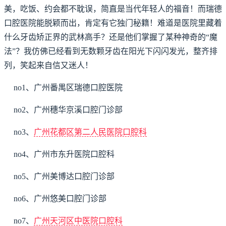
美，吃饭、约会都不耽误，简直是当代年轻人的福音！而瑞德
口腔医院能脱颖而出，肯定有它独门秘籍！难道是医院里藏着
什么牙齿矫正界的武林高手？还是他们掌握了某种神奇的“魔
法”？我仿佛已经看到无数颗牙齿在阳光下闪闪发光，整齐排
列，笑起来自信又迷人！
no1、广州番禺区瑞德口腔医院
no2、广州穗华京溪口腔门诊部
no3、
广州花都区第二人民医院口腔科
no4、广州市东升医院口腔科
no5、广州美博达口腔门诊部
no6、广州悠美口腔门诊部
no7、
广州天河区中医院口腔科