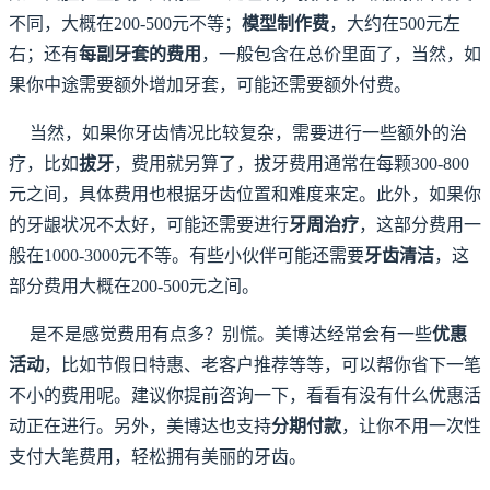
不同，大概在200-500元不等；
模型制作费
，大约在500元左
右；还有
每副牙套的费用
，一般包含在总价里面了，当然，如
果你中途需要额外增加牙套，可能还需要额外付费。
当然，如果你牙齿情况比较复杂，需要进行一些额外的治
疗，比如
拔牙
，费用就另算了，拔牙费用通常在每颗300-800
元之间，具体费用也根据牙齿位置和难度来定。此外，如果你
的牙龈状况不太好，可能还需要进行
牙周治疗
，这部分费用一
般在1000-3000元不等。有些小伙伴可能还需要
牙齿清洁
，这
部分费用大概在200-500元之间。
是不是感觉费用有点多？别慌。美博达经常会有一些
优惠
活动
，比如节假日特惠、老客户推荐等等，可以帮你省下一笔
不小的费用呢。建议你提前咨询一下，看看有没有什么优惠活
动正在进行。另外，美博达也支持
分期付款
，让你不用一次性
支付大笔费用，轻松拥有美丽的牙齿。