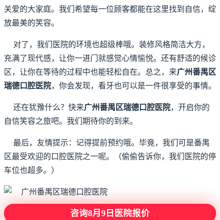
关爱的大家庭。我们希望每一位顾客都能在这里找到自信，绽
放最美的笑容。
对了，我们医院的环境也超级棒哦。装修风格简洁大方，
充满了现代感，让你一进门就感觉心情愉悦。还有舒适的候诊
区，让你在等待的过程中也能轻松自在。总之，来
广州番禺区
瑞德口腔医院
，你会发现，看牙也可以是一件很享受的事情。
还在犹豫什么？快来
广州番禺区瑞德口腔医院
，开启你的
自信笑容之旅吧。我们期待你的到来。
最后，友情提示：记得提前预约哦。毕竟，我们可是番禺
区最受欢迎的口腔医院之一呢。（偷偷告诉你，我们医院的停
车位也超多。）
咨询8月9日医院报价