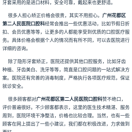
牙套采用的是进口材料，安全可靠，戴起来也更舒适。
很多人担心矫正价格会很贵，其实不用担心。
广州花都区
第二人民医院口腔科
经常会推出一些优惠活动，比如节假日折
扣、会员优惠等等，让更多的人都能享受到优质的口腔医疗服
务。具体价格会根据个人的情况而有所不同，可以去医院进行
详细的咨询。
除了隐形牙套矫正，医院还提供其他口腔服务，比如牙齿
种植、牙齿美白、洗牙等等，简直是口腔问题的一站式解决方
案。医院还有完善的消毒制度，严格执行各项医疗规范，保证
就诊安全。
很多顾客都对
广州花都区第二人民医院口腔科
赞不绝口，
评价普遍很好。不少顾客都表示，这里的医生技术精湛、服务
周到，医院环境干净整洁，价格也比较合理。当然，也有一些
顾客在网上提出了一些小建议，我们都在积极改进，力求做到