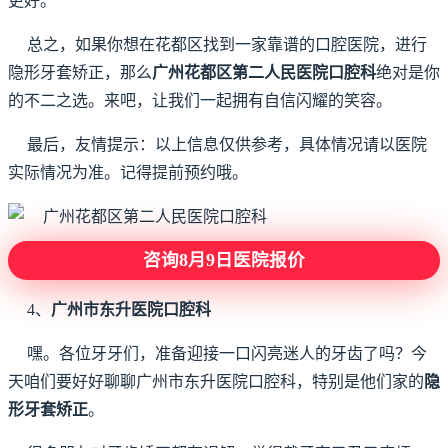
更好。
总之，如果你想在花都区找到一家靠谱的口腔医院，进行
隐形牙套矫正，那么
广州花都区第二人民医院口腔科
绝对是你
的不二之选。来吧，让我们一起拥有自信闪耀的笑容。
最后，友情提示：以上信息仅供参考，具体情况请以医院
实际情况为准。记得提前预约哦。
咨询8月9日医院报价
4、
广州市东升医院口腔科
嘿。各位牙牙们，准备迎接一口闪亮迷人的牙齿了吗？今
天咱们要好好聊聊广州市东升医院口腔科，特别是他们家的
隐
形牙套矫正
。