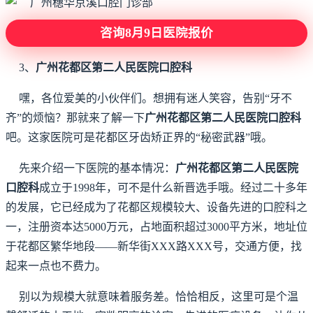
咨询8月9日医院报价
3、
广州花都区第二人民医院口腔科
嘿，各位爱美的小伙伴们。想拥有迷人笑容，告别“牙不
齐”的烦恼？那就来了解一下
广州花都区第二人民医院口腔科
吧。这家医院可是花都区牙齿矫正界的“秘密武器”哦。
先来介绍一下医院的基本情况：
广州花都区第二人民医院
口腔科
成立于1998年，可不是什么新晋选手哦。经过二十多年
的发展，它已经成为了花都区规模较大、设备先进的口腔科之
一，注册资本达5000万元，占地面积超过3000平方米，地址位
于花都区繁华地段——新华街XXX路XXX号，交通方便，找
起来一点也不费力。
别以为规模大就意味着服务差。恰恰相反，这里可是个温