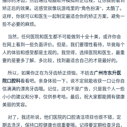
描你的牙齿，然后通过电脑软件模拟矫正过程，让你提前看到
矫正后的效果。这感觉就像玩游戏里的“角色扮演”，太酷了。
这样，你就可以和医生一起制定最适合你的矫正方案，避免一
些不必要的麻烦。
当然，任何医院和医生都不可能做到十全十美，或许你会
在网上看到一些负面评价。但是，我们要理性看待，毕竟每个
人的体验和感受都是主观的。我觉得，选择医院和医生，最重
要的是要多了解、多比较，找到最适合自己的才是最好的。
所以，如果你正在为牙齿矫正烦恼，不妨去
广州市东升医
院口腔科
看看吧。亲身体验一下，说不定就能收获一口让你自
信满满的漂亮牙齿哦。记住，这可不是广告，只是我个人一些
小小的建议和分享，仅供参考哈。最后，祝大家都能拥有健康
美丽的笑容。
对了，我还听说，他们医院的口腔清洁项目也很不错，定
期去洗牙，保持口腔健康也很重要哦。记得要定期检查牙齿，