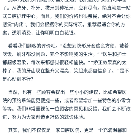
了。从洗牙、补牙、拔牙到种植牙，应有尽有。简直就是一站
式口腔护理中心。而且，我们的价格也很亲民，绝对不会让你
感觉“肉疼”。我们会根据你的实际情况，推荐最适合你的方
案，透明消费，让你明明白白花钱。
看看我们顾客的评价吧。“没想到隐形牙套这么方便，戴着
吃饭、刷牙都没问题，完全不影响我的生活。” “医生和护士
都超级温柔，每次来都感觉很轻松愉快。” “矫正效果真的太
棒了，我的牙齿现在整齐又漂亮，笑起来都自信多了。” 是不
是心动到不行？
当然，也有一些顾客会提出一些小小的建议，比如希望医
院的预约系统能更便捷一些，或者希望增加一些特色的小零食
等等。我们非常重视每一位顾客的意见和反馈，我们会不断改
进，努力为大家创造更舒适的就诊体验。
其实，我们不仅仅是一家口腔医院，更是一个充满温馨和