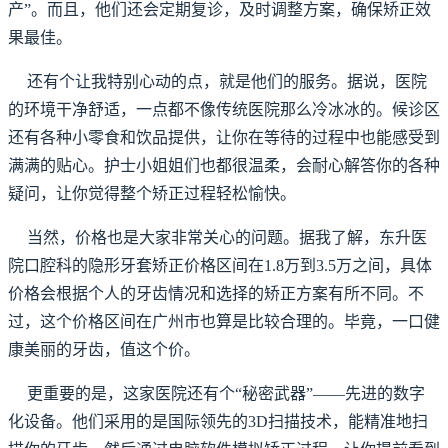
产”。而且，他们还会定期复诊，及时调整方案，确保矫正效
果最佳。
还有个让我特别心动的点，就是他们的服务。据说，医院
的环境干净舒适，一点都不像传统医院那么冷冰冰的。候诊区
还有各种小零食和饮品提供，让你在等待的过程中也能感受到
满满的贴心。护士小姐姐们也都很温柔，会耐心解答你的各种
疑问，让你觉得整个矫正过程轻松愉快。
当然，价格也是大家非常关心的问题。据我了解，东升医
院口腔科的隐形牙套矫正价格区间在1.8万到3.5万之间，具体
价格会根据个人的牙齿情况和选择的矫正方案有所不同。不
过，这个价格区间在广州市也算是比较合理的。毕竟，一口健
康美丽的牙齿，值这个价。
更重要的是，这家医院还有个“秘密武器”——先进的数字
化设备。他们采用的是国际领先的3D扫描技术，能精准地扫