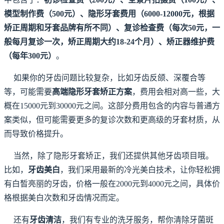
模型制作费（500元）、隐形牙套费用（6000-12000元，根据
矫正周期和牙套品牌有所不同）、复诊检查费（每次50元，一
般每月复诊一次，矫正周期大约18-24个月）、矫正器维护费
（每年300元）
。
如果你的牙齿问题比较复杂，比如牙齿反颌、深覆合等
等，可能需要
高端隐形牙套矫正方案
，费用会相对高一些，大
概在15000元到30000元之间。这部分费用包含的内容与普通方
案类似，但可能需要更多的复诊次数和更高级的牙套材质，从
而导致价格提升。
当然，除了隐形牙套矫正，我们还提供其他牙齿项目哦。
比如，
牙齿美白
，我们采用最新的冷光美白技术，让你轻松拥
有白皙亮丽的牙齿，价格一般在2000元到4000元之间，具体价
格根据美白次数和牙齿情况而定。
还有
牙齿清洁
，我们有专业的洗牙服务，帮你清除牙菌斑