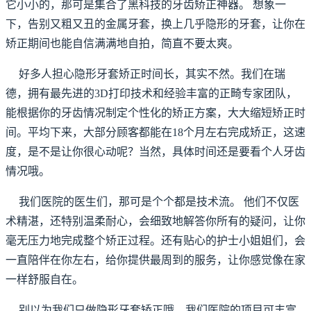
它小小的，那可是集合了黑科技的牙齿矫正神器。 想象一
下，告别又粗又丑的金属牙套，换上几乎隐形的牙套，让你在
矫正期间也能自信满满地自拍，简直不要太爽。
好多人担心隐形牙套矫正时间长，其实不然。我们在瑞
德，拥有最先进的3D打印技术和经验丰富的正畸专家团队，
能根据你的牙齿情况制定个性化的矫正方案，大大缩短矫正时
间。平均下来，大部分顾客都能在18个月左右完成矫正，这速
度，是不是让你很心动呢？当然，具体时间还是要看个人牙齿
情况哦。
我们医院的医生们，那可是个个都是技术流。 他们不仅医
术精湛，还特别温柔耐心，会细致地解答你所有的疑问，让你
毫无压力地完成整个矫正过程。还有贴心的护士小姐姐们，会
一直陪伴在你左右，给你提供最周到的服务，让你感觉像在家
一样舒服自在。
别以为我们只做隐形牙套矫正哦。我们医院的项目可丰富