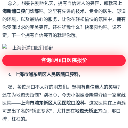
总之，想要告别地包天，拥有自信迷人的笑容，那就来
上
海新浦口腔门诊部
吧。这里有先进的技术、专业的医生、舒适
的环境，以及最贴心的服务，让你在轻松愉快的氛围中，拥有
你梦寐以求的完美笑容。还在犹豫什么？快来预约吧。说不
定，下一个拥有自信笑容的就是你哦。
咨询8月8日医院报价
3、
上海市浦东新区人民医院口腔科
，
嘿，各位牙口不太好的朋友们。想拥有自信迷人的笑容？
还在为地包天烦恼？别担心，今天小姐姐要隆重介绍一家宝藏
医院——
上海市浦东新区人民医院口腔科
。这家医院在上海滩
可是出了名的“矫正专家”，尤其是在
地包天矫正
方面，那口
碑，杠杠的。