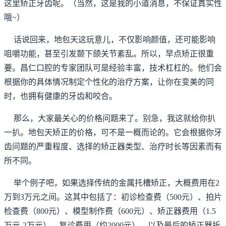
这里矫正牙齿呢。（当然，这是我的小道消息，不保证真实性
哦~）
话说回来，地包天这玩意儿，不仅影响颜值，还可能影响
咀嚼功能，甚至引发颞下颌关节紊乱。所以，早点矫正很重
要。昌仁口腔的专家团队可是经验丰富，技术杠杠的。他们会
根据你的具体情况制定个性化的治疗方案，让你在变美的同
时，也拥有健康的牙齿和咬合。
那么，大家最关心的价格问题来了。别急，我这就给你扒
一扒。地包天矫正的价格，可不是一概而论的。它会根据你牙
齿问题的严重程度、选择的矫正器类型、治疗时长等因素而有
所不同。
举个例子吧，如果选择传统的金属托槽矫正，大概费用在2
万到3万元之间。这其中包括了：初诊检查费（500元）、拍片
检查费（800元）、模型制作费（600元）、矫正器费用（1.5
万元-2万元）、复诊费用（约2000元）、以及最后的矫正器拆