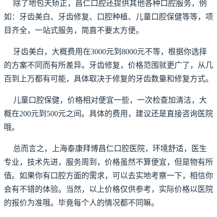
除了地包天矫正，昌仁口腔还提供其他各种口腔服务，例
如：牙齿美白、牙齿修复、口腔种植、儿童口腔保健等等，项
目齐全，一站式服务，简直不要太方便。
牙齿美白，大概费用在3000元到8000元不等，根据你选择
的方案不同而有所差异。牙齿修复，价格范围就更广了，从几
百到上万都有可能，具体取决于修复的牙齿数量和修复方式。
儿童口腔保健，价格相对便宜一些，一次检查加清洁，大
概在200元到500元之间。具体的费用，建议还是直接咨询医院
哦。
总而言之，上海泰康拜博昌仁口腔医院，环境舒适，医生
专业，技术先进，服务周到，价格虽然不算便宜，但是物有所
值。如果你有口腔方面的需求，可以去实地考察一下，相信你
会有不错的体验。当然，以上价格仅供参考，实际价格以医院
的报价为准哦。毕竟每个人的情况都不同嘛。