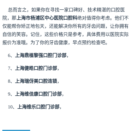
总而言之，如果你在寻找一家口碑好、技术精湛的口腔医
院，那
上海市杨浦区中心医院口腔科
绝对值得你考虑。他们不
仅能帮你矫正地包天，还能解决你所有的牙齿问题，让你拥有
自信的笑容。记住，这些价格只是参考，具体费用以医院实际
报价为准哦。为了你的牙齿健康，早点预约检查吧。
6、
上海鼎植黎强口腔门诊部
，
7、
上海健皓口腔门诊部
，
8、
上海瑞伢美口腔连锁
，
9、
上海维佳康口腔门诊部
，
10、
上海维乐口腔门诊部
，