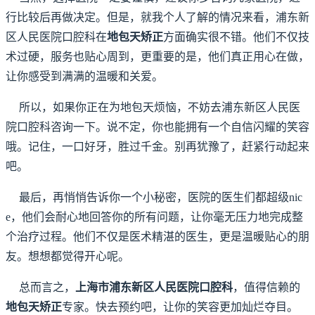
行比较后再做决定。但是，就我个人了解的情况来看，浦东新
区人民医院口腔科在
地包天矫正
方面确实很不错。他们不仅技
术过硬，服务也贴心周到，更重要的是，他们真正用心在做，
让你感受到满满的温暖和关爱。
所以，如果你正在为地包天烦恼，不妨去浦东新区人民医
院口腔科咨询一下。说不定，你也能拥有一个自信闪耀的笑容
哦。记住，一口好牙，胜过千金。别再犹豫了，赶紧行动起来
吧。
最后，再悄悄告诉你一个小秘密，医院的医生们都超级nic
e，他们会耐心地回答你的所有问题，让你毫无压力地完成整
个治疗过程。他们不仅是医术精湛的医生，更是温暖贴心的朋
友。想想都觉得开心呢。
总而言之，
上海市浦东新区人民医院口腔科
，值得信赖的
地包天矫正
专家。快去预约吧，让你的笑容更加灿烂夺目。