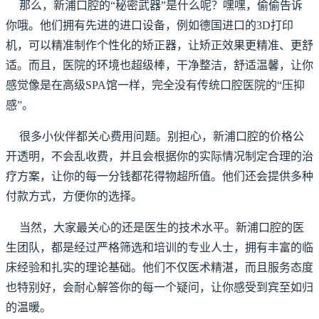
那么，新浦口腔的“秘密武器”是什么呢？嘿嘿，偷偷告诉
你哦。他们拥有先进的进口设备，例如德国进口的3D打印
机，可以精准制作个性化的矫正器，让矫正效果更精准、更舒
适。而且，医院的环境也超级棒，干净整洁，舒适温馨，让你
感觉像是在高级SPA馆一样，完全没有传统口腔医院的“压抑
感”。
很多小伙伴都关心费用问题。别担心，新浦口腔的价格公
开透明，不会乱收费，并且会根据你的实际情况制定合理的治
疗方案，让你的每一分钱都花得物超所值。他们还会提供多种
付款方式，方便你的选择。
当然，大家最关心的还是医生的技术水平。新浦口腔的医
生团队，都是经过严格筛选和培训的专业人士，拥有丰富的临
床经验和扎实的理论基础。他们不仅医术精湛，而且服务态度
也特别好，会耐心解答你的每一个疑问，让你感受到宾至如归
的温暖。