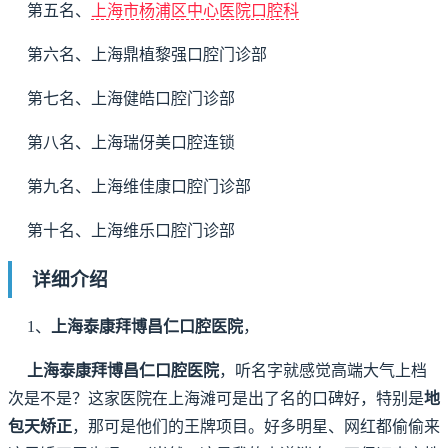
第五名、
上海市杨浦区中心医院口腔科
第六名、上海鼎植黎强口腔门诊部
第七名、上海健皓口腔门诊部
第八名、上海瑞伢美口腔连锁
第九名、上海维佳康口腔门诊部
第十名、上海维乐口腔门诊部
详细介绍
1、
上海泰康拜博昌仁口腔医院
，
上海泰康拜博昌仁口腔医院
，听名字就感觉高端大气上档
次是不是？这家医院在上海滩可是出了名的口碑好，特别是
地
包天矫正
，那可是他们的王牌项目。好多明星、网红都偷偷来