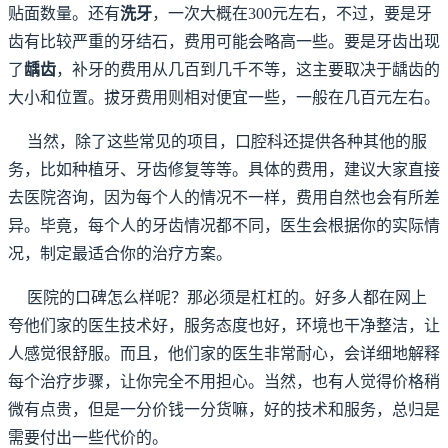
贴面数量。还有
洗牙
，一次大概在300元左右，不过，要是牙
齿有比较严重的牙结石，费用可能会略高一些。要是牙齿出现
了
龋齿
，补牙的费用从几百到几千不等，这主要取决于龋齿的
大小和位置。拔牙费用则相对便宜一些，一般在几百元左右。
当然，除了这些常见的项目，口腔科还提供各种其他的服
务，比如种植牙、牙齿修复等等。具体的费用，建议大家直接
去医院咨询，因为每个人的情况不一样，费用自然也会有所差
异。毕竟，每个人的牙齿情况都不同，医生会根据你的实际情
况，制定最适合你的治疗方案。
医院的口碑怎么样呢？那必须是杠杠的。好多人都在网上
夸他们家的医生技术好，服务态度也好，环境也干净整洁，让
人感觉很舒服。而且，他们家的医生非常耐心，会详细地解释
每个治疗步骤，让你完全不用担心。当然，也有人觉得价格稍
微有点贵，但是一分价钱一分货嘛，好的技术和服务，总归是
需要付出一些代价的。