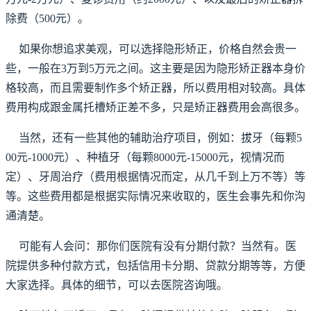
除费（500元）。
如果你想追求美观，可以选择隐形矫正，价格自然会贵一
些，一般在3万到5万元之间。这主要是因为隐形矫正器本身价
格较高，而且需要制作多个矫正器，所以费用相对较高。具体
费用构成跟金属托槽矫正差不多，只是矫正器费用会高很多。
当然，还有一些其他的辅助治疗项目，例如：拔牙（每颗5
00元-1000元）、种植牙（每颗8000元-15000元，视情况而
定）、牙周治疗（费用根据情况而定，从几千到上万不等）等
等。这些费用都是根据实际情况来收取的，医生会事先和你沟
通清楚。
可能有人会问：那你们医院有没有分期付款？当然有。医
院提供多种付款方式，包括信用卡分期、贷款分期等等，方便
大家选择。具体的细节，可以去医院咨询哦。