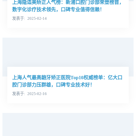
上海隐适美矫正人气榜：新浦口腔门诊部荣登榜首，
数字化诊疗技术领先，口碑专业值得信赖！
发表于
2025-02-14
上海人气最高龅牙矫正医院Top10权威榜单：亿大口
腔门诊部力压群雄，口碑专业技术好！
发表于
2025-02-16