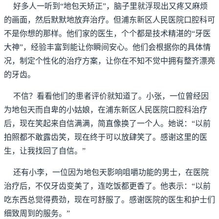
好多人一听到“地包天矫正”，脑子里就浮现出又疼又麻烦
的画面，然后默默地放弃治疗。但浦东新区人民医院口腔科可
不是你想的那样。他们家的医生，个个都是技术精湛的“牙医
大神”，经验丰富到能让你瞬间安心。他们会根据你的具体情
况，制定个性化的治疗方案，让你在不知不觉中拥有整齐漂亮
的牙齿。
不信？看看他们的患者评价就知道了。小张，一位曾经因
为地包天而自卑的小姑娘，在浦东新区人民医院口腔科治疗
后，现在笑起来自信满满，简直像换了一个人。她说：“以前
拍照都不敢露齿笑，现在终于可以放肆笑了。感谢这里的医
生，让我找回了自信。”
还有小李，一位因为地包天影响咀嚼功能的男士，在医院
治疗后，不仅牙齿变美了，连吃饭都更香了。他表示：“以前
吃东西总觉得费劲，现在可舒服了。感谢医院的医生和护士们
细致周到的服务。”