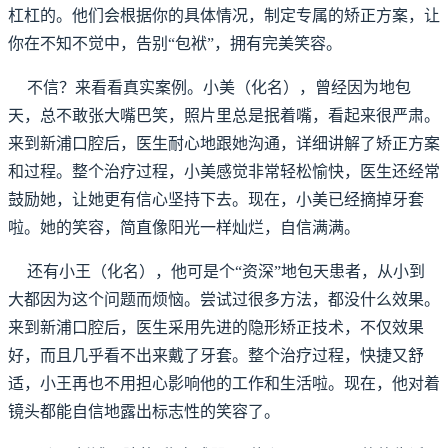
杠杠的。他们会根据你的具体情况，制定专属的矫正方案，让
你在不知不觉中，告别“包袱”，拥有完美笑容。
不信？来看看真实案例。小美（化名），曾经因为地包
天，总不敢张大嘴巴笑，照片里总是抿着嘴，看起来很严肃。
来到新浦口腔后，医生耐心地跟她沟通，详细讲解了矫正方案
和过程。整个治疗过程，小美感觉非常轻松愉快，医生还经常
鼓励她，让她更有信心坚持下去。现在，小美已经摘掉牙套
啦。她的笑容，简直像阳光一样灿烂，自信满满。
还有小王（化名），他可是个“资深”地包天患者，从小到
大都因为这个问题而烦恼。尝试过很多方法，都没什么效果。
来到新浦口腔后，医生采用先进的隐形矫正技术，不仅效果
好，而且几乎看不出来戴了牙套。整个治疗过程，快捷又舒
适，小王再也不用担心影响他的工作和生活啦。现在，他对着
镜头都能自信地露出标志性的笑容了。