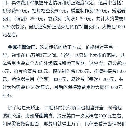
间，具体费用得根据牙齿情况和矫正难度来定。这其中包括：
初诊费500元，拍片检查费800元，模型制作费1200元，矫治器
费用（每副）2500元，复诊费（每次）200元，共计大约需要1
5-20次复诊，最后还有矫正结束后的保持器费用，大概在1000
元左右。
金属托槽矫正
，这是传统的矫正方式，价格相对亲民一
些，通常在1.5万到3万之间。当然，这只是个大概的范围，具
体费用也要看个人的牙齿情况和矫正周期。这包含：初诊费50
0元，拍片检查费800元，模型制作费1200元，托槽粘接费1500
元，矫治器费用（全套）8000元，复诊费（每次）200元，共
计大约需要15-20次复诊，最后的保持器费用也大概在1000元
左右。
除了地包天矫正，口腔科的其他项目也相当齐全，价格也
透明公道。比如
牙齿美白
，冷光美白一次大概在2000元左右，
如果需要做瓷贴面，那费用就得上万了，具体要看牙齿情况和