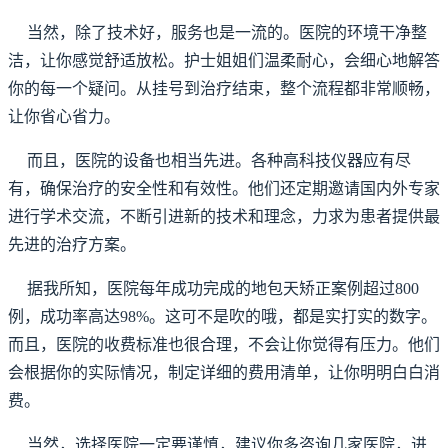
当然，除了技术好，服务也是一流的。医院的环境干净整
洁，让你感觉舒适放松。护士姐姐们温柔耐心，会细心地解答
你的每一个疑问。从挂号到治疗结束，整个流程都非常顺畅，
让你省心省力。
而且，医院的设备也相当先进。各种高科技仪器应有尽
有，确保治疗的安全性和有效性。他们还定期邀请国内外专家
进行学术交流，不断引进新的技术和理念，力求为患者提供最
先进的治疗方案。
据我所知，医院每年成功完成的地包天矫正案例超过800
例，成功率高达98%。这可不是吹的哦，都是实打实的数字。
而且，医院的收费标准也很合理，不会让你觉得有压力。他们
会根据你的实际情况，制定详细的费用清单，让你明明白白消
费。
当然，选择医院一定要谨慎，建议你多咨询几家医院，进