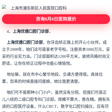
咨询8月8日医院报价
4、
上海优德口腔门诊部
，
上海优德口腔门诊部
，你牙齿矫正路上的开心小伙伴。成
立于2008年，咱们这可是家老字号啦。注册资本5000万元，妥
妥的行业实力派。门诊部面积达1200平方米，装修风格时尚又
舒适，让你在矫正过程中也能心情愉悦。
地址嘛，就在市中心繁华地段，交通方便得很。具体位
置，您来的时候直接问度娘，她比我更清楚。
咱们可不是那种小门小户，虽然没有分院，但我们可是正
儿八经的二级口腔专科门诊部。规模不算大，胜在精。拥有先
进的口腔医疗设备，什么CBCT、数字化口腔扫描仪，应有尽