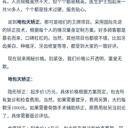
有。人员规模虽然不大，但个个都是精英。医生护士加起来一
共50多人，个个都是技术过硬，服务贴心。
说到
地包天矫正
，那可是咱们的王牌项目。采用国际先进
的矫正技术，根据每个人的情况量身定制方案。好多顾客都是
慕名而来，口碑杠杠的。当然，其他项目也都很不错，比如牙
齿美白、种植牙、牙齿修复等等，都受到大家的一致好评。
现在就来揭秘价格。别紧张，我们价格公开透明，童叟无
欺。
地包天矫正：
隐形矫正：起步价3万元，具体价格根据方案而定，包含所
有复诊和检查费用。当然，如果需要拔牙，费用另算，大约每
颗牙1000元。如果需要骨骼手术辅助矫正，那费用就另当别论
了，具体需要面诊评估。