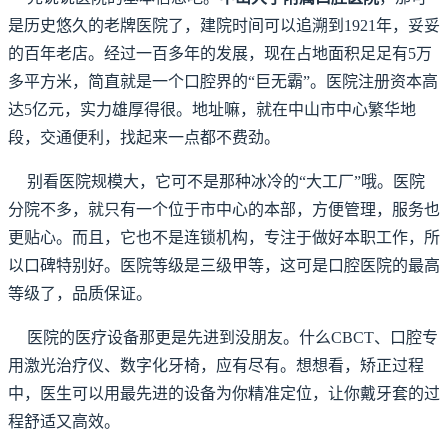
是历史悠久的老牌医院了，建院时间可以追溯到1921年，妥妥
的百年老店。经过一百多年的发展，现在占地面积足足有5万
多平方米，简直就是一个口腔界的“巨无霸”。医院注册资本高
达5亿元，实力雄厚得很。地址嘛，就在中山市中心繁华地
段，交通便利，找起来一点都不费劲。
别看医院规模大，它可不是那种冰冷的“大工厂”哦。医院
分院不多，就只有一个位于市中心的本部，方便管理，服务也
更贴心。而且，它也不是连锁机构，专注于做好本职工作，所
以口碑特别好。医院等级是三级甲等，这可是口腔医院的最高
等级了，品质保证。
医院的医疗设备那更是先进到没朋友。什么CBCT、口腔专
用激光治疗仪、数字化牙椅，应有尽有。想想看，矫正过程
中，医生可以用最先进的设备为你精准定位，让你戴牙套的过
程舒适又高效。