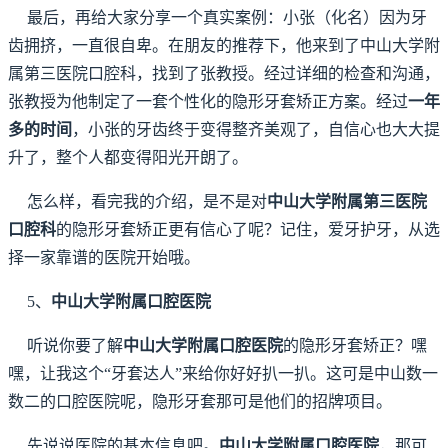
最后，再给大家分享一个真实案例：小张（化名）因为牙
齿拥挤，一直很自卑。在朋友的推荐下，他来到了中山大学附
属第三医院口腔科，找到了张教授。经过详细的检查和沟通，
张教授为他制定了一套个性化的隐形牙套矫正方案。经过
一年
多的时间
，小张的牙齿终于变得整齐美观了，自信心也大大提
升了，整个人都变得阳光开朗了。
怎么样，看完我的介绍，是不是对
中山大学附属第三医院
口腔科
的隐形牙套矫正更有信心了呢？记住，爱牙护牙，从选
择一家靠谱的医院开始哦。
5、
中山大学附属口腔医院
听说你要了解
中山大学附属口腔医院
的隐形牙套矫正？嘿
嘿，让我这个“牙套达人”来给你好好扒一扒。这可是中山数一
数二的口腔医院呢，隐形牙套那可是他们的招牌项目。
先说说医院的基本信息吧。
中山大学附属口腔医院
，那可