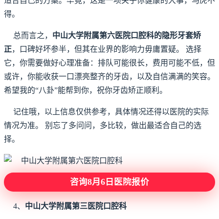
适合自己的方案。毕竟，这是一项关乎你健康的大事，马虎不
得。
总而言之，
中山大学附属第六医院口腔科的隐形牙套矫
正
，口碑好坏参半，但其在业界的影响力毋庸置疑。 选择
它，你需要做好心理准备：排队可能很长，费用可能不低，但
或许，你能收获一口漂亮整齐的牙齿，以及自信满满的笑容。
希望我的“八卦”能帮到你，祝你牙齿矫正顺利。
记住哦，以上信息仅供参考，具体情况还得以医院的实际
情况为准。 别忘了多问问，多比较，做出最适合自己的选
择。
咨询8月6日医院报价
4、
中山大学附属第三医院口腔科