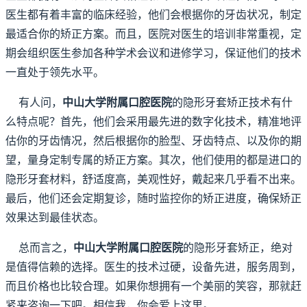
医生都有着丰富的临床经验，他们会根据你的牙齿状况，制定
最适合你的矫正方案。而且，医院对医生的培训非常重视，定
期会组织医生参加各种学术会议和进修学习，保证他们的技术
一直处于领先水平。
有人问，
中山大学附属口腔医院
的隐形牙套矫正技术有什
么特点呢？首先，他们会采用最先进的数字化技术，精准地评
估你的牙齿情况，然后根据你的脸型、牙齿特点、以及你的期
望，量身定制专属的矫正方案。其次，他们使用的都是进口的
隐形牙套材料，舒适度高，美观性好，戴起来几乎看不出来。
最后，他们还会定期复诊，随时监控你的矫正进度，确保矫正
效果达到最佳状态。
总而言之，
中山大学附属口腔医院
的隐形牙套矫正，绝对
是值得信赖的选择。医生的技术过硬，设备先进，服务周到，
而且价格也比较合理。如果你想拥有一个美丽的笑容，那就赶
紧来咨询一下吧。相信我，你会爱上这里。