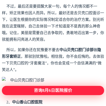
不过，最后还是要提醒大家一句，每个人的情况都不一
样，矫正效果也因人而异。所以，最好还是去贝壳口腔面诊一
下，让医生根据你的实际情况制定适合你的治疗方案。别光听
我在这里瞎掰，自己去体验一下才知道是不是真的那么神奇
哦。记住，美丽是需要自己去争取的，勇敢地迈出第一步，你
就能拥有闪亮迷人的笑容。
所以，如果你还在犹豫要不要去
中山贝壳口腔门诊部
做
隐
形牙套矫正
，那就别犹豫啦。相信我，你不会后悔的。去体验
一下贝壳口腔的“牙套魔法”，你也会变成一个自信满满的“微
笑达人”。
咨询8月6日医院报价
2、
中山香山口腔医院