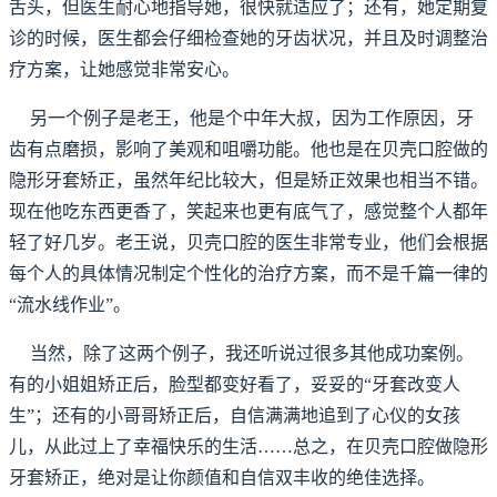
舌头，但医生耐心地指导她，很快就适应了；还有，她定期复
诊的时候，医生都会仔细检查她的牙齿状况，并且及时调整治
疗方案，让她感觉非常安心。
另一个例子是老王，他是个中年大叔，因为工作原因，牙
齿有点磨损，影响了美观和咀嚼功能。他也是在贝壳口腔做的
隐形牙套矫正，虽然年纪比较大，但是矫正效果也相当不错。
现在他吃东西更香了，笑起来也更有底气了，感觉整个人都年
轻了好几岁。老王说，贝壳口腔的医生非常专业，他们会根据
每个人的具体情况制定个性化的治疗方案，而不是千篇一律的
“流水线作业”。
当然，除了这两个例子，我还听说过很多其他成功案例。
有的小姐姐矫正后，脸型都变好看了，妥妥的“牙套改变人
生”；还有的小哥哥矫正后，自信满满地追到了心仪的女孩
儿，从此过上了幸福快乐的生活……总之，在贝壳口腔做隐形
牙套矫正，绝对是让你颜值和自信双丰收的绝佳选择。