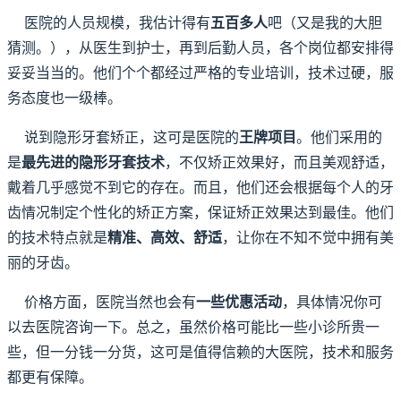
医院的人员规模，我估计得有
五百多人
吧（又是我的大胆
猜测。），从医生到护士，再到后勤人员，各个岗位都安排得
妥妥当当的。他们个个都经过严格的专业培训，技术过硬，服
务态度也一级棒。
说到隐形牙套矫正，这可是医院的
王牌项目
。他们采用的
是
最先进的隐形牙套技术
，不仅矫正效果好，而且美观舒适，
戴着几乎感觉不到它的存在。而且，他们还会根据每个人的牙
齿情况制定个性化的矫正方案，保证矫正效果达到最佳。他们
的技术特点就是
精准、高效、舒适
，让你在不知不觉中拥有美
丽的牙齿。
价格方面，医院当然也会有
一些优惠活动
，具体情况你可
以去医院咨询一下。总之，虽然价格可能比一些小诊所贵一
些，但一分钱一分货，这可是值得信赖的大医院，技术和服务
都更有保障。