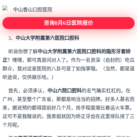
咨询8月6日医院报价
3、
中山大学附属第六医院口腔科
听说你想了解
中山大学附属第六医院口腔科的隐形牙套矫
正
？嘿嘿，那可真是问对人了。作为一名资深（自封的）吃瓜
群众，我对这家医院的八卦可是了如指掌哦。（当然，都是道
听途说，仅供娱乐哈。）
首先，必须承认，
中山六院口腔科
的名气确实杠杠的。在
广州，甚至整个广东省，那都是响当当的招牌。好多人慕名而
来，据说预约都得提前好几个月，抢手程度堪比春运火车票。
这可不是我瞎说的，我表姐就因为矫正牙齿在这里排队排了三
个月呢。