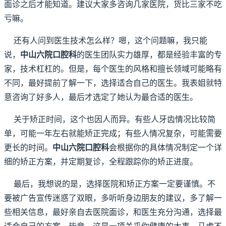
面诊之后才能知道。建议大家多咨询几家医院，货比三家不吃
亏嘛。
还有人问到医生技术怎么样？嗯，这个问题嘛，我只能
说，
中山六院口腔科
的医生团队实力雄厚，都是经验丰富的专
家，技术杠杠的。但是，每个医生的风格和擅长领域可能略有
不同，最好提前了解一下，选择适合自己的医生。我表姐就特
意咨询了好多人，最后才选定了她认为最合适的医生。
关于矫正时间，这个也因人而异。有些人牙齿情况比较简
单，可能一年左右就能矫正完成；有些人情况复杂，可能需要
更长的时间。
中山六院口腔科
会根据你的具体情况制定一个详
细的矫正方案，并定期复诊，全程跟踪你的矫正进度。
最后，我想说的是，选择医院和矫正方案一定要谨慎。不
要被广告宣传迷惑了双眼，多听听身边朋友的建议，多了解一
些相关信息，最好亲自去医院面诊，和医生充分沟通，选择最