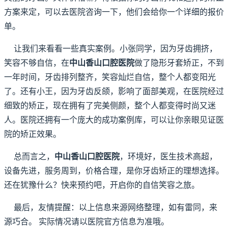
方案来定，可以去医院咨询一下，他们会给你一个详细的报价
单。
让我们来看看一些真实案例。小张同学，因为牙齿拥挤，
笑容不够自信，在
中山香山口腔医院
做了隐形牙套矫正，不到
一年时间，牙齿排列整齐，笑容灿烂自信，整个人都变阳光
了。还有小王，因为牙齿反颌，影响了面部美观，在医院经过
细致的矫正，现在拥有了完美侧颜，整个人都变得时尚又迷
人。医院还拥有一个庞大的成功案例库，可以让你亲眼见证医
院的矫正效果。
总而言之，
中山香山口腔医院
，环境好，医生技术高超，
设备先进，服务周到，价格合理，是你牙齿矫正的理想选择。
还在犹豫什么？快来预约吧，开启你的自信笑容之旅。
最后，友情提醒：以上信息来源网络整理，如有雷同，来
源巧合。 实际情况请以医院官方信息为准哦。