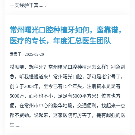
一支经验丰富......
常州曙光口腔种植牙如何，蛮靠谱，
医疗的专长，年度汇总医生团队
发表于
2025-02-20
哎呦喂，想种牙？常州曙光口腔种植牙怎么样？别急别
急，听我慢慢道来！常州曙光口腔，那可是老字号了，
创立于2008年，至今已有15个年头，注册资本足足有
5000万，面积也不小，足足有5000平方米！位置也方
便，在常州市中心的繁华地段，交通便利，找起来一点
都不费劲。说起来，这家医院可厉害了，拥有超强的医
生......