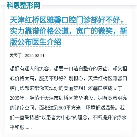
科恩整形网
天津红桥区雅馨口腔门诊部好不好，
实力靠谱价格公道，宽广的微笑，新
版公布医生介绍
发表于
2025-02-21
想拥有迷人的笑容，想要一口洁白整齐的牙齿，却又担
心价格太高，服务不够好？别担心，天津红桥区雅馨口
腔门诊部来帮你实现你的美丽梦想！雅馨口腔成立于
2005年，坐落于天津市红桥区繁华地段，拥有宽敞明亮
的诊疗空间，面积达到500平方米，环境舒适温馨。我
们一直秉持着“以患者为中心”的理念，不断提升诊疗水
平和服......