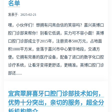
名单
发表于
2025-02-21
嘿，小伙伴们！想拥有闪亮自信的笑容吗？嘉兴英博口
腔门诊部来帮你！别看它低调，实力可不容小觑！英博
口腔门诊部成立于2015年，注册资本500万元，占地面
积1000平方米，坐落于嘉兴市中心繁华地段，交通方
便。它拥有完善的医疗设备，配备了进口的数字化口腔
诊疗系统，让看牙变得更舒适，更精准。英博口腔门诊
部还......
宜宾翠屏喜牙口腔门诊部技术如何，
优势十分突出，亲切的服务，超全分
析机构简介