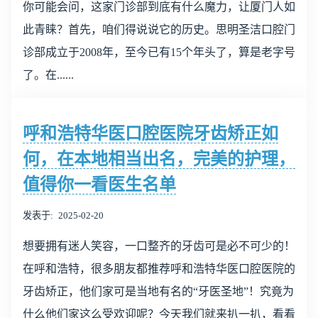
你可能会问，这家门诊部到底有什么魔力，让厦门人如
此青睐？首先，咱们得说说它的历史。思明圣洁口腔门
诊部成立于2008年，至今已有15个年头了，算是老字号
了。在......
呼和浩特华医口腔医院牙齿矫正如
何，在本地相当出名，完美的护理，
值得你一看医生名单
发表于
2025-02-20
想要拥有迷人笑容，一口整齐的牙齿可是必不可少的！
在呼和浩特，很多朋友都推荐呼和浩特华医口腔医院的
牙齿矫正，他们家可是当地有名的“牙医圣地”！究竟为
什么他们家这么受欢迎呢？今天我们就来扒一扒，看看