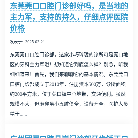
东莞莞口口腔门诊部好吗，是当地的
主力军，支持的持久，仔细点评医院
价格
发表于
2025-02-21
东莞莞口口腔门诊部，这家小巧玲珑的诊所可是莞口地
区的牙科主力军哦！想知道它到底怎么样？别急，听我
细细道来！首先，我们来聊聊它的基本情况。东莞莞口
口腔门诊部成立于2010年，注册资本500万，诊所面积
约200平方米，位于莞口镇中心地带，交通便利。虽然
规模不大，但麻雀虽小五脏俱全，设备齐全，医护人员
精干......