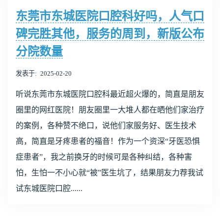
东莞市东城医院口腔科好吗，人气口
碑完胜其他，服务的周到，新版公布
分院数量
发表于
2025-02-20
听说东莞市东城医院口腔科最近超火爆的，简直是朋友
圈里的网红医院！朋友圈里一大堆人都在晒他们家治疗
的案例，各种赞不绝口，说他们家服务好、医生技术
高，简直是牙疼患者的福音！作为一个资深“牙医恐惧
症患者”，我之前换牙的时候可是各种纠结，各种害
怕，生怕一不小心就“被”医生坑了，结果朋友力荐我试
试东城医院口腔......