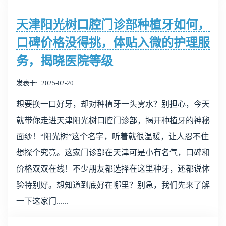
天津阳光树口腔门诊部种植牙如何，
口碑价格没得挑，体贴入微的护理服
务，揭晓医院等级
发表于
2025-02-20
想要换一口好牙，却对种植牙一头雾水？别担心，今天
就带你走进天津阳光树口腔门诊部，揭开种植牙的神秘
面纱！“阳光树”这个名字，听着就很温暖，让人忍不住
想探个究竟。这家门诊部在天津可是小有名气，口碑和
价格双双在线！不少朋友都选择在这里种牙，还都说体
验特别好。想知道到底好在哪里？别急，我们先来了解
一下这家门......