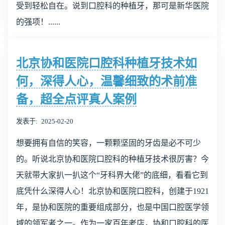
受到轻松自在。说到口腔科的种植牙，那可是新华医院
的强项！......
北京协和医院口腔科种植牙技术如
何，深得人心，温馨细致的术前准
备，超全点评真人案例
发表于
2025-02-20
想要拥有自信的笑容，一颗颗坚固的牙齿是必不可少
的。听说北京协和医院口腔科的种植牙技术很厉害？今
天就带大家扒一扒这个“牙科界大佬”的底细，看看它到
底凭什么深得人心！北京协和医院口腔科，创建于1921
年，是协和医院的重要组成部分，也是中国口腔医学领
域的领军者之一。作为一家百年老店，协和口腔科的医