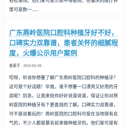
轻松愉悦。他们家可是三级甲等医院，在重庆的医疗界
里可是数一......
广东燕岭医院口腔科种植牙好不好，
口碑实力双靠谱，患者关怀的细腻程
度，火爆公示用户案例
发表于
2025-02-20
哎呀，听说你想要了解广东燕岭医院口腔科的种植牙？
这可是个好话题！毕竟，谁不想要一口漂亮又好用的牙
齿呢？别急，让我来给你好好说道说道，保证让你对燕
岭医院的种植牙有个更直观的了解。口碑实力双靠谱，
可不是说着玩的！燕岭医院的口腔科可是在当地很有名
气的，不少人都是慕名前来做种植牙的。他们家可是有