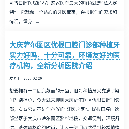
可普口腔医院好吗？这家医院最大的特色就是“私人定
制”！它就像一个贴心的牙医管家，会根据你的需求和
情况，量身......
大庆萨尔图区优根口腔门诊部种植牙
实力好吗，十分可靠，环境友好的医
疗机构，全新分析医院介绍
发表于
2025-02-20
想要拥有一口健康靓丽的牙齿，但对种植牙又充满了疑
问？别担心，今天就来聊聊大庆萨尔图区优根口腔门诊
部，看看它是不是你心仪的“牙医之家”。优根口腔门诊
部坐落于大庆市萨尔图区繁华地段，交通便利，环境舒
适，整体风格简约时尚，让人一进门就感受到轻松愉悦