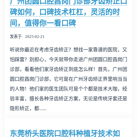
广州团圆口腔昌岗门诊部牙齿矫正口
碑如何，口碑技术杠杠，灵活的时
间，值得你一看口碑
发表于
2025-02-21
听说你最近在考虑牙齿矫正？想找一家靠谱的医院，又
怕踩雷？别担心，今天就带你走进广州团圆口腔昌岗门
诊部，看看他们家牙齿矫正到底怎么样！首先，广州团
圆口腔昌岗门诊部，它可是在广州牙齿矫正界里响当当
的人物！他们家的医生团队可是个个都是技术大咖，经
验丰富，擅长各种牙齿矫正方案，无论是传统牙套还是
隐形矫正，都......
东莞桥头医院口腔科种植牙技术如