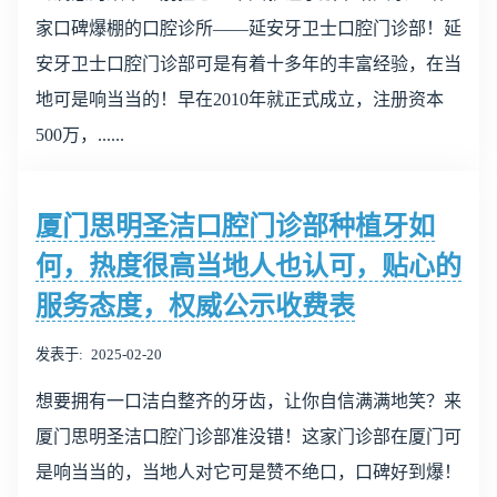
家口碑爆棚的口腔诊所——延安牙卫士口腔门诊部！延
安牙卫士口腔门诊部可是有着十多年的丰富经验，在当
地可是响当当的！早在2010年就正式成立，注册资本
500万，......
厦门思明圣洁口腔门诊部种植牙如
何，热度很高当地人也认可，贴心的
服务态度，权威公示收费表
发表于
2025-02-20
想要拥有一口洁白整齐的牙齿，让你自信满满地笑？来
厦门思明圣洁口腔门诊部准没错！这家门诊部在厦门可
是响当当的，当地人对它可是赞不绝口，口碑好到爆！