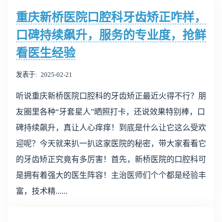
重庆新桥医院口腔科牙齿矫正咋样，
口碑持续飙升，服务的专业度，抢鲜
看医生经验
发表于
2025-02-21
听说重庆新桥医院口腔科的牙齿矫正最近火得不行？朋
友圈里各种“牙套星人”晒照打卡，还说效果特别棒，口
碑持续飙升，真让人心痒痒！到底是什么让它这么受欢
迎呢？今天就来扒一扒这家医院的秘密，带大家看看它
的牙齿矫正究竟有多厉害！首先，新桥医院的口腔科可
是拥有着强大的医生阵容！主治医师们个个都是经验丰
富，技术精......