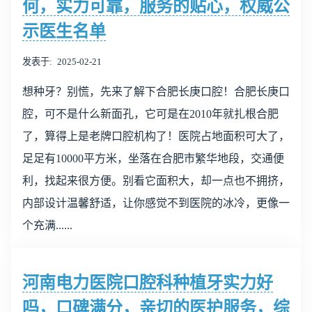
何，实力可靠，服务的贴心，权威公
示医生名单
发表于
2025-02-21
想种牙？别慌，先来了解下合肥长庚口腔！合肥长庚口
腔，可不是什么新面孔，它可是在2010年就扎根合肥
了，算得上是老牌口腔机构了！医院占地面积可大了，
足足有10000平方米，坐落在合肥市繁华地段，交通便
利，找起来很方便。别看它面积大，却一点也不拥挤，
内部设计温馨舒适，让你感觉不到医院的冰冷，更像一
个充满......
河南电力医院口腔科种植牙实力好
吗，口碑满分，亲切的医护服务，综