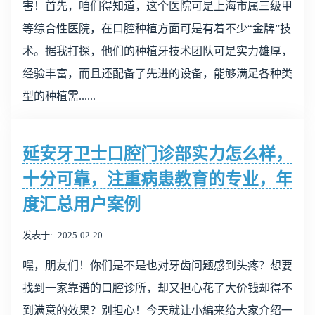
害！首先，咱们得知道，这个医院可是上海市属三级甲
等综合性医院，在口腔种植方面可是有着不少“金牌”技
术。据我打探，他们的种植牙技术团队可是实力雄厚，
经验丰富，而且还配备了先进的设备，能够满足各种类
型的种植需......
延安牙卫士口腔门诊部实力怎么样，
十分可靠，注重病患教育的专业，年
度汇总用户案例
发表于
2025-02-20
嘿，朋友们！你们是不是也对牙齿问题感到头疼？想要
找到一家靠谱的口腔诊所，却又担心花了大价钱却得不
到满意的效果？别担心！今天就让小編来给大家介绍一