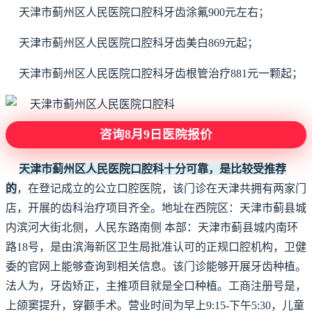
天津市蓟州区人民医院口腔科牙齿涂氟900元左右；
天津市蓟州区人民医院口腔科牙齿美白869元起；
天津市蓟州区人民医院口腔科牙齿根管治疗881元一颗起；
咨询8月9日医院报价
天津市蓟州区人民医院口腔科十分可靠，是比较受推荐
的
，在登记成立的公立口腔医院，该门诊在天津共拥有两家门
店，开展的齿科治疗项目齐全。地址在西院区：天津市蓟县城
内滨河大街北侧，人民东路南侧 本部：天津市蓟县城内南环
路18号，是由滨海新区卫生局批准认可的正规口腔机构，卫健
委的官网上能够查询到相关信息。该门诊能够开展牙齿种植。
法人为，牙齿矫正，主推项目就是全口种植。工商注册号是，
上颌窦提升，穿颧手术。营业时间为早上9:15-下午5:30，儿童