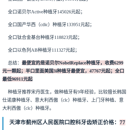
全口诺贝尔Active种植牙145026元起；
全口国产华西（cdic）种植牙133951元起；
全口钛合金基台种植牙118823元起；
全口以色列AB种植牙111327元起；
总结：
最便宜的是诺贝尔NobelReplace种植牙，收费6299
元一颗起；半口里面美国3i种植牙最便宜，47767元起；全口
最低96911元起
种植牙推荐宋丹医生，做种植牙有9年经验，比较擅长韩国
仕诺康种植牙、意大利西傲（clc）种植牙、上门牙种植、意
大利西傲（clc）种植牙。
天津市蓟州区人民医院口腔科牙齿矫正价格：
77