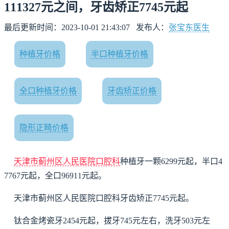
111327元之间，牙齿矫正7745元起
最后更新时间：2023-10-01 21:43:07
发布人：
张宝东医生
种植牙价格
半口种植牙价格
全口种植牙价格
牙齿矫正价格
隐形正畸价格
天津市蓟州区人民医院口腔科
种植牙一颗6299元起，半口4
7767元起，全口96911元起。
天津市蓟州区人民医院口腔科牙齿矫正7745元起。
钛合金烤瓷牙2454元起，拔牙745元左右，洗牙503元左