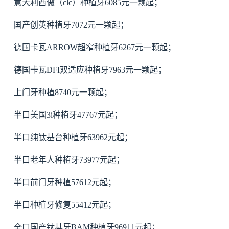
意大利西傲（clc）种植牙6085元一颗起；
国产创英种植牙7072元一颗起；
德国卡瓦ARROW超窄种植牙6267元一颗起；
德国卡瓦DFI双适应种植牙7963元一颗起；
上门牙种植8740元一颗起；
半口美国3i种植牙47767元起；
半口纯钛基台种植牙63962元起；
半口老年人种植牙73977元起；
半口前门牙种植57612元起；
半口种植牙修复55412元起；
全口国产钛基牙BAM种植牙96911元起；