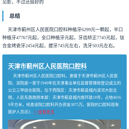
见影，不过还挺好的
总结
天津市蓟州区人民医院口腔科种植牙6299元一颗起，半口
种植牙47767元起，全口种植牙元起，牙齿矫正7745元起，钛
合金烤瓷牙2454元起，拔牙745元左右，洗牙503元左右。
天津市蓟州区人民医院口腔科
天津市蓟州区人民医院口腔科，隶属于天津市蓟州区人民医
院，该院是一家于1949年在天津事业单位监督管理局登记成立的
公立三甲综合医院，位于西院区：天津市蓟县城内滨河大街北
侧，人民东路南侧本部：天津市蓟县城内南环路18号，占地4016
9平方米，经查该院口腔科开办资金3875万。医院的口腔科现有
医护人员近2...
>>查看更多