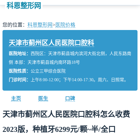
科恩整形网
您的位置：
科恩整形网
>
医院价格
天津市蓟州区人民医院口腔科
医院地址：
西院区：天津市蓟县城内滨河大街北侧，人民东路南
侧 本部：天津市蓟县城内南环路18号
医院性质：
公立三甲综合医院
门诊时间：
上午8:00-12:00；下午14:00-17:30。周六、日照常。
主页
医生
口碑
天津市蓟州区人民医院口腔科怎么收费
2023版，种植牙6299元/颗~半/全口