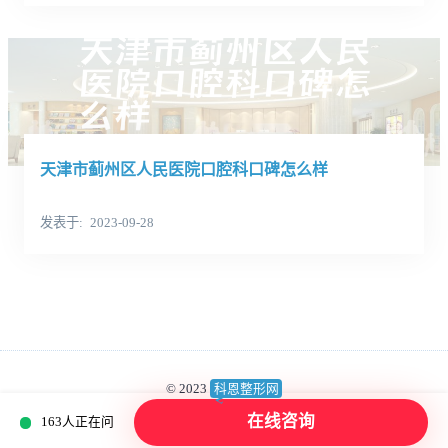
天津市蓟州区人民医院口腔科口碑怎么样
发表于
2023-09-28
© 2023
科恩整形网
蜀ICP备2023018539号
版权所有：成都高新美呗医疗美容诊所有限公司
在线咨询
163人正在问