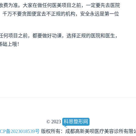
收费为准。大家在做任何医美项目之前，一定要先去医院
。千万不要贪图便宜去不正规的机构，安全永远是第一位
任何项目之前，都要做好功课，选择正规的医院和医生，
基础上哦！
© 2023
科恩整形网
CP备2023018539号
版权所有：成都高新美呗医疗美容诊所有限