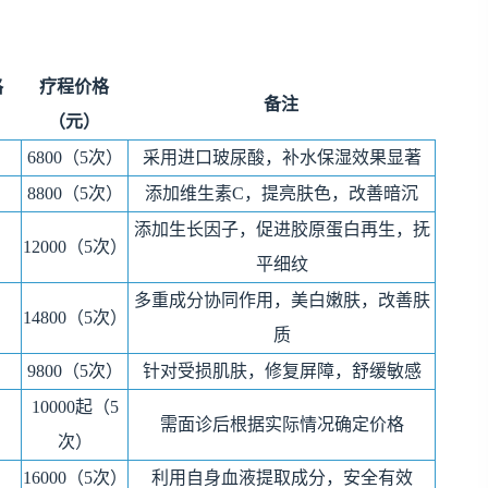
格
疗程价格
备注
（元）
6800（5次）
采用进口玻尿酸，补水保湿效果显著
8800（5次）
添加维生素C，提亮肤色，改善暗沉
添加生长因子，促进胶原蛋白再生，抚
12000（5次）
平细纹
多重成分协同作用，美白嫩肤，改善肤
14800（5次）
质
9800（5次）
针对受损肌肤，修复屏障，舒缓敏感
10000起（5
需面诊后根据实际情况确定价格
次）
16000（5次）
利用自身血液提取成分，安全有效