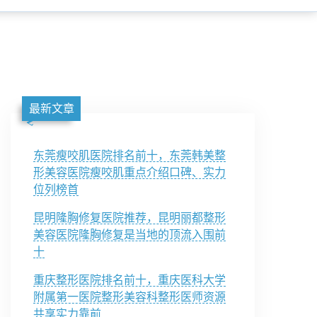
最新文章
东莞瘦咬肌医院排名前十，东莞韩美整
形美容医院瘦咬肌重点介绍口碑、实力
位列榜首
昆明隆胸修复医院推荐，昆明丽都整形
美容医院隆胸修复是当地的顶流入围前
十
重庆整形医院排名前十，重庆医科大学
附属第一医院整形美容科整形医师资源
共享实力靠前