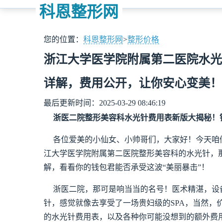
科恩整形网
您的位置：
科恩整形网
>
整形价格
浙江大学医学院附属第二医院水光
详解，费用公开，让你安心变美！
最后更新时间：2025-03-29 08:46:19
浙医二院整形美容科水光针费用表新版大揭秘！钱
各位爱美的小仙女、小帅哥们，大家好！今天咱
江大学医学院附属第二医院整形美容科的水光针，
解，看看你的钱包君能否承受这波“美丽暴击”！
浙医二院，那可是响当当的名号！医术精湛，设
针，感觉就像去享受了一场贵妇级的SPA，当然，
的水光针费用表，以及各种你可能没想到的额外费