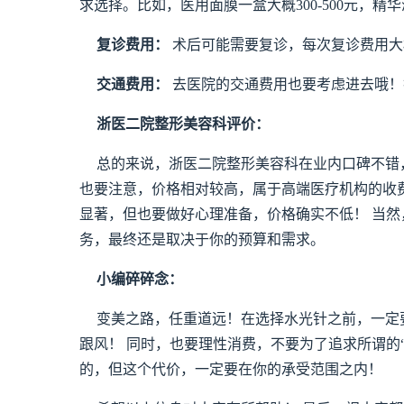
求选择。比如，医用面膜一盒大概300-500元，精华液
复诊费用：
术后可能需要复诊，每次复诊费用大概在
交通费用：
去医院的交通费用也要考虑进去哦！
浙医二院整形美容科评价：
总的来说，浙医二院整形美容科在业内口碑不错
也要注意，价格相对较高，属于高端医疗机构的收
显著，但也要做好心理准备，价格确实不低！ 当
务，最终还是取决于你的预算和需求。
小编碎碎念：
变美之路，任重道远！在选择水光针之前，一定
跟风！ 同时，也要理性消费，不要为了追求所谓的
的，但这个代价，一定要在你的承受范围之内！