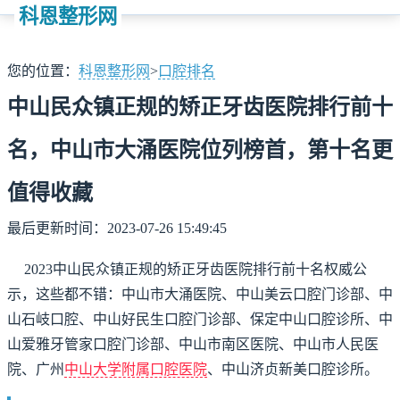
科恩整形网
您的位置：
科恩整形网
>
口腔排名
中山民众镇正规的矫正牙齿医院排行前十
名，中山市大涌医院位列榜首，第十名更
值得收藏
最后更新时间：2023-07-26 15:49:45
2023中山民众镇正规的矫正牙齿医院排行前十名权威公
示，这些都不错：中山市大涌医院、中山美云口腔门诊部、中
山石岐口腔、中山好民生口腔门诊部、保定中山口腔诊所、中
山爱雅牙管家口腔门诊部、中山市南区医院、中山市人民医
院、广州
中山大学附属口腔医院
、中山济贞新美口腔诊所。