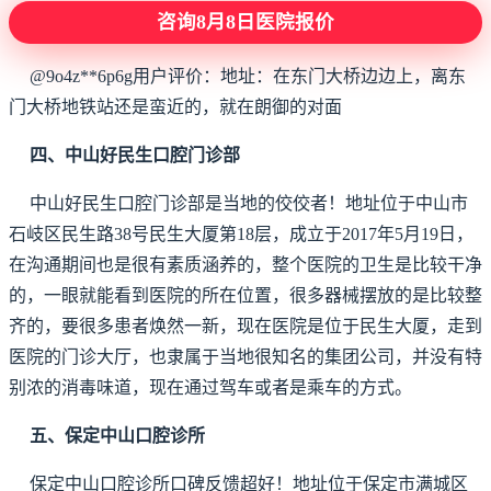
咨询8月8日医院报价
@9o4z**6p6g用户评价：地址：在东门大桥边边上，离东
门大桥地铁站还是蛮近的，就在朗御的对面
四、中山好民生口腔门诊部
中山好民生口腔门诊部是当地的佼佼者！地址位于中山市
石岐区民生路38号民生大厦第18层，成立于2017年5月19日，
在沟通期间也是很有素质涵养的，整个医院的卫生是比较干净
的，一眼就能看到医院的所在位置，很多器械摆放的是比较整
齐的，要很多患者焕然一新，现在医院是位于民生大厦，走到
医院的门诊大厅，也隶属于当地很知名的集团公司，并没有特
别浓的消毒味道，现在通过驾车或者是乘车的方式。
五、保定中山口腔诊所
保定中山口腔诊所口碑反馈超好！地址位于保定市满城区