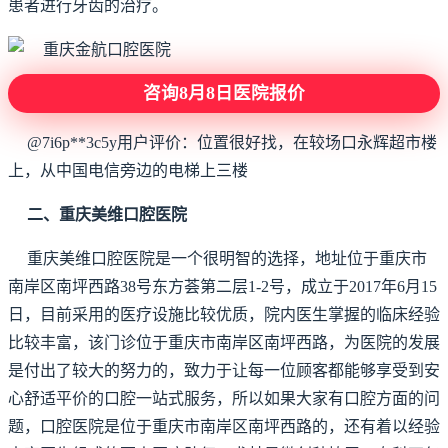
患者进行牙齿的治疗。
咨询8月8日医院报价
@7i6p**3c5y用户评价：位置很好找，在较场口永辉超市楼
上，从中国电信旁边的电梯上三楼
二、重庆美维口腔医院
重庆美维口腔医院是一个很明智的选择，地址位于重庆市
南岸区南坪西路38号东方荟第二层1-2号，成立于2017年6月15
日，目前采用的医疗设施比较优质，院内医生掌握的临床经验
比较丰富，该门诊位于重庆市南岸区南坪西路，为医院的发展
是付出了较大的努力的，致力于让每一位顾客都能够享受到安
心舒适平价的口腔一站式服务，所以如果大家有口腔方面的问
题，口腔医院是位于重庆市南岸区南坪西路的，还有着以经验