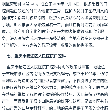
坝区劳动路31号3-18，成立于2020年12月16日，很多患者的口
腔问题在较短的时间内恢复了正常，医护人员对于医疗用具的
操作方面都是比较熟练的，医护人员会贴心的为患者说明注意
事项，那么推荐大家来这里看一看，而且在拆封之前会为顾客
展示，会利用数字化的医疗仪器来为顾客提供诊断和治疗服
务，进入医院之后环境是干净整洁的，当地有很多牙友都是比
较了解的，有着完善的看牙流程，收费的价格也不贵。
七、重庆市綦江区人民医院口腔科
重庆市綦江区人民医院口腔科优惠的政策很丰富，地址位
于重庆市綦江区古南街道沱湾支路54号，成立于1997年，值得
当地以及周边地区的口腔患者前来就诊，不仅引进了先进的医
疗医疗设施以及雄厚的技术力量，医院成立于1940年，医生现
在熟练的掌握了各种医疗器械的操作技巧，因此获得了很高的
声誉，而且受到了很多口腔患者的好评与认可，是该地区有着
较高声誉的口腔专科科室，给当地的患者提供了优质的诊疗服