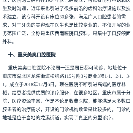
立，医院的口腔科在1954年就已经成立，可以提前打电话和医
生及时沟通，近年来也引进了很多前沿的齿科治疗设施以及技
术建立，该专科开设有床位30多张，满足广大口腔患者的需
求，对于牙齿的美容现在医生也是比较专业的，不仅开展的业
务范围广泛，全称是重庆西南医院口腔科，是集中了口腔颌面
外科。
十、重庆美奥口腔医院
重庆美奥口腔医院不论周一还是周日都可就诊，地址位于
重庆市渝北区龙溪街道松牌路115号附3号商业3幢1-1、2-1、3-
1，成立于2018年12月6日，现在医院不断引进高端的医疗器
械，给患者提供优质的诊疗服务，在很多地区，重庆市属于分
院，医疗资源丰富，但是不论是收费医院，能够满足大多数口
腔患者的治疗需求，开设的门诊机构数量是比较多的，门诊的
地址是位于当地的龙溪街道，实现了真正的分型诊疗。