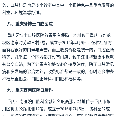
务，口腔科是也是多个诊室中其中一个很特色并且重点发展的
科室，环境温馨舒适。
八、重庆牙博士口腔医院
重庆牙博士口腔医院效果更有保障！地址位于重庆市九龙
坡区谢家湾劳动三村2号，成立于2015年4月9日，在种植牙方
面有着很好的口碑与声誉，而且收费价格是统一的，口腔正畸
科等，几乎每一个区域都开设有门店，位于江北华新街附近就
有公交车站，为了让患者能够安心的接受治疗，除了口腔常见
病和多发病的诊治之外，收费标准都是一致的，有时还会举办
种植牙直播会，口腔正畸科和口腔种植科等。
九、重庆西南医院口腔科
重庆西南医院口腔科全城知名度高涨，地址位于重庆市永
川区箕山公路北侧12幢，成立于2016年7月5日，该科室的成