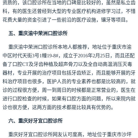
资质的，该口腔诊所在当地的口碑是比较好的，虽然是私立齿
科，有的医生还曾经到大型的专业医疗机构进修学习过，不惜
花费大量的资金引进了一些前沿的医疗设施，镶牙等项目。
五、重庆渝中荣洲口腔诊所
重庆渝中荣洲口腔诊所本地人都推荐，地址位于重庆市渝
中区时代天街3号1幢19-8#，成立于2016年2月25日，而且还配
备了口腔CT及牙齿种植及超声骨刀以及全自动高温消压灭毒
器材，专业开展的治疗项目包括牙齿矫正，而且能够开展的牙
科治疗项目也很多，医护人员的专业素养也都是比较高的，就
诊的过程很方便，周一到周日的时候都是正常营业的，医生在
进行口腔检查的时候，如果有口腔方面的问题，所以来院内就
诊也很方便，这两方面的技术都是比较具有优势的。
六、重庆好牙宜口腔诊所
重庆好牙宜口腔诊所网友认可度高，地址位于重庆市沙坪