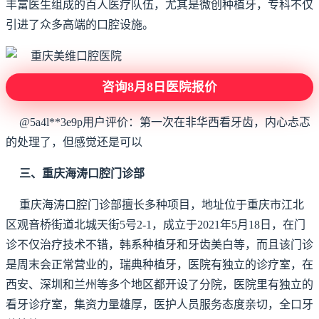
丰富医生组成的百人医疗队伍，尤其是微创种植牙，专科不仅
引进了众多高端的口腔设施。
咨询8月8日医院报价
@5a4l**3e9p用户评价：第一次在非华西看牙齿，内心忐忑
的处理了，但感觉还是可以
三、重庆海涛口腔门诊部
重庆海涛口腔门诊部擅长多种项目，地址位于重庆市江北
区观音桥街道北城天街5号2-1，成立于2021年5月18日，在门
诊不仅治疗技术不错，韩系种植牙和牙齿美白等，而且该门诊
是周末会正常营业的，瑞典种植牙，医院有独立的诊疗室，在
西安、深圳和兰州等多个地区都开设了分院，医院里有独立的
看牙诊疗室，集资力量雄厚，医护人员服务态度亲切，全口牙