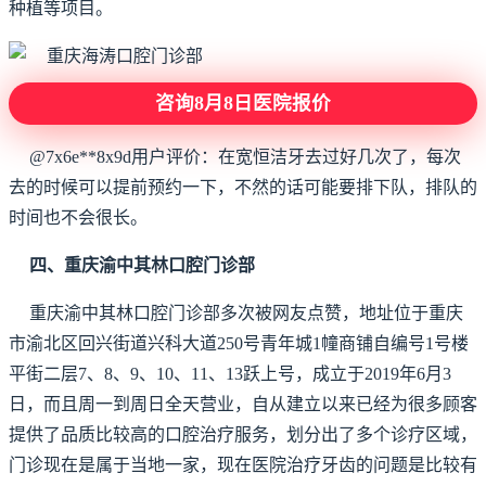
种植等项目。
咨询8月8日医院报价
@7x6e**8x9d用户评价：在宽恒洁牙去过好几次了，每次
去的时候可以提前预约一下，不然的话可能要排下队，排队的
时间也不会很长。
四、重庆渝中其林口腔门诊部
重庆渝中其林口腔门诊部多次被网友点赞，地址位于重庆
市渝北区回兴街道兴科大道250号青年城1幢商铺自编号1号楼
平街二层7、8、9、10、11、13跃上号，成立于2019年6月3
日，而且周一到周日全天营业，自从建立以来已经为很多顾客
提供了品质比较高的口腔治疗服务，划分出了多个诊疗区域，
门诊现在是属于当地一家，现在医院治疗牙齿的问题是比较有