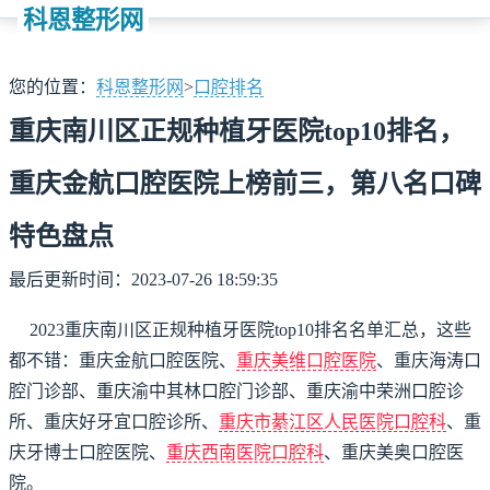
科恩整形网
您的位置：
科恩整形网
>
口腔排名
重庆南川区正规种植牙医院top10排名，
重庆金航口腔医院上榜前三，第八名口碑
特色盘点
最后更新时间：2023-07-26 18:59:35
2023重庆南川区正规种植牙医院top10排名名单汇总，这些
都不错：重庆金航口腔医院、
重庆美维口腔医院
、重庆海涛口
腔门诊部、重庆渝中其林口腔门诊部、重庆渝中荣洲口腔诊
所、重庆好牙宜口腔诊所、
重庆市綦江区人民医院口腔科
、重
庆牙博士口腔医院、
重庆西南医院口腔科
、重庆美奥口腔医
院。