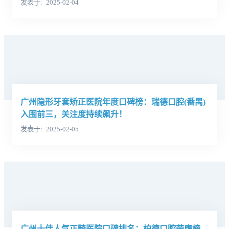
发表于
2025-02-04
广州隐形牙套矫正医院年度口碑榜：瑞德口腔(番禺)
入围前三，关注度持续飙升！
发表于
2025-02-05
广州十佳人气正畸医院口碑排名：柏德口腔荣膺榜