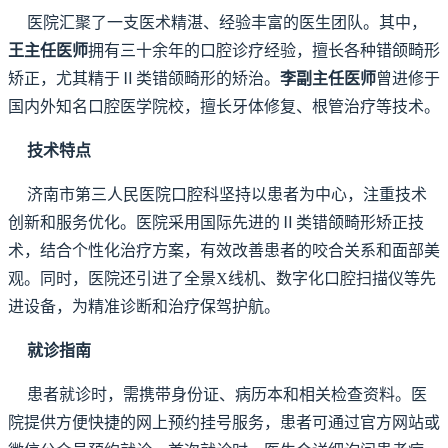
医院汇聚了一支医术精湛、经验丰富的医生团队。其中，
王主任医师
拥有三十余年的口腔诊疗经验，擅长各种错颌畸形
矫正，尤其精于Ⅱ类错颌畸形的矫治。
李副主任医师
曾进修于
国内外知名口腔医学院校，擅长牙体修复、根管治疗等技术。
技术特点
济南市第三人民医院口腔科坚持以患者为中心，注重技术
创新和服务优化。医院采用国际先进的Ⅱ类错颌畸形矫正技
术，结合个性化治疗方案，有效改善患者的咬合关系和面部美
观。同时，医院还引进了全景X线机、数字化口腔扫描仪等先
进设备，为精准诊断和治疗保驾护航。
就诊指南
患者就诊时，需携带身份证、病历本和相关检查资料。医
院提供方便快捷的网上预约挂号服务，患者可通过官方网站或