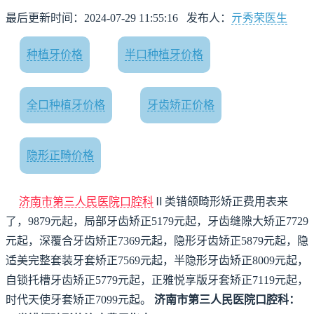
最后更新时间：2024-07-29 11:55:16
发布人：
亓秀荣医生
种植牙价格
半口种植牙价格
全口种植牙价格
牙齿矫正价格
隐形正畸价格
济南市第三人民医院口腔科
Ⅱ类错颌畸形矫正费用表来
了，9879元起，局部牙齿矫正5179元起，牙齿缝隙大矫正7729
元起，深覆合牙齿矫正7369元起，隐形牙齿矫正5879元起，隐
适美完整套装牙套矫正7569元起，半隐形牙齿矫正8009元起，
自锁托槽牙齿矫正5779元起，正雅悦享版牙套矫正7119元起，
时代天使牙套矫正7099元起。
济南市第三人民医院口腔科：