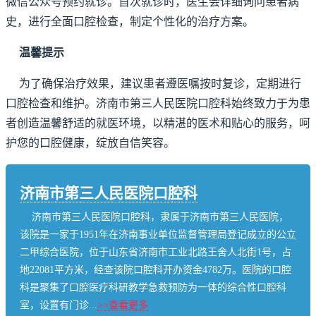
微信公众号预约就诊。首次就诊时，医生会详细询问患者病
史，进行全面口腔检查，制定个性化的治疗方案。
温馨提示
为了确保治疗效果，建议患者遵医嘱按时复诊，定期进行
口腔检查和维护。济南市第三人民医院口腔科始终致力于为患
者创造温馨舒适的就医环境，以精湛的医术和贴心的服务，呵
护您的口腔健康，绽放自信笑容。
济南市第三人民医院口腔科
济南市第三人民医院口腔科，隶属于济南市第三人民医院，
该院是一家于1951年在济南事业单位监督管理局登记成立的公立
二甲综合医院，位于山东省济南市工业北路王舍人北街1号，占
地22081平方米，经查该院口腔科开办资金4782万。医院的口腔
科是聚集了口腔医疗科研教学急救预防为一体的综合性口腔科
室，设置有门诊...
>>查看更多