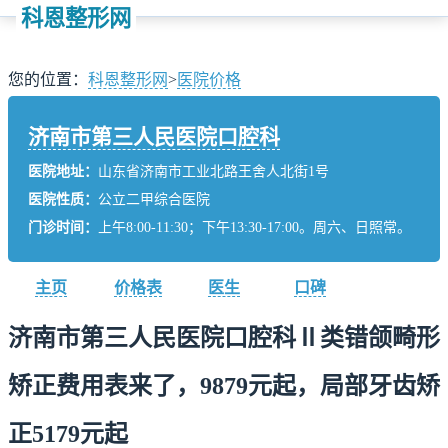
科恩整形网
您的位置：
科恩整形网
>
医院价格
济南市第三人民医院口腔科
医院地址：
山东省济南市工业北路王舍人北街1号
医院性质：
公立二甲综合医院
门诊时间：
上午8:00-11:30；下午13:30-17:00。周六、日照常。
主页
价格表
医生
口碑
济南市第三人民医院口腔科Ⅱ类错颌畸形
矫正费用表来了，9879元起，局部牙齿矫
正5179元起