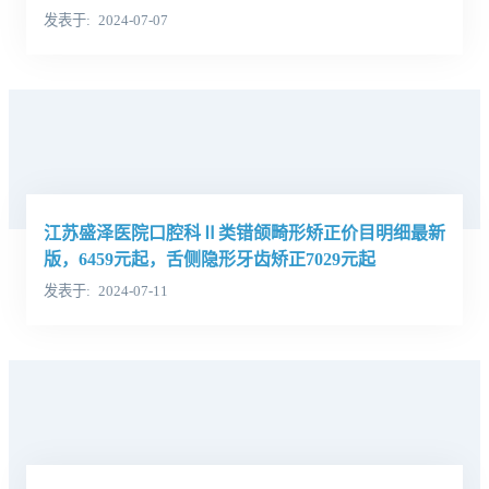
发表于
2024-07-07
江苏盛泽医院口腔科Ⅱ类错颌畸形矫正价目明细最新
版，6459元起，舌侧隐形牙齿矫正7029元起
发表于
2024-07-11