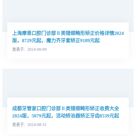
上海摩恩口腔门诊部Ⅱ类错颌畸形矫正价格详情2024
版，8729元起，魔力齐牙套矫正9189元起
发表于
2024-08-09
成都牙管家口腔门诊部Ⅱ类错颌畸形矫正收费大全
2024版，5079元起，活动矫治器矫正牙齿8539元起
发表于
2024-08-31