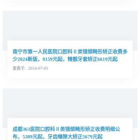
南宁市第一人民医院口腔科Ⅱ类错颌畸形矫正收费多
少2024新版，9159元起，精靓牙套矫正6619元起
发表于
2024-07-05
成都363医院口腔科Ⅱ类错颌畸形矫正收费明细公
布，5309元起，牙齿缝隙大矫正5679元起