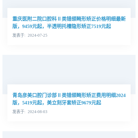
重庆医附二院口腔科Ⅱ类错颌畸形矫正价格明细最新
版，9459元起，半透明托槽隐形矫正7519元起
发表于
2024-07-25
青岛彦美口腔门诊部Ⅱ类错颌畸形矫正费用明细2024
版，5419元起，美立刻牙套矫正9679元起
发表于
2024-08-03