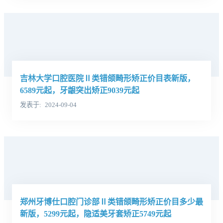
吉林大学口腔医院Ⅱ类错颌畸形矫正价目表新版，
6589元起，牙龈突出矫正9039元起
发表于
2024-09-04
郑州牙博仕口腔门诊部Ⅱ类错颌畸形矫正价目多少最
新版，5299元起，隐适美牙套矫正5749元起