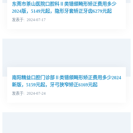
东莞市茶山医院口腔科Ⅱ类错颌畸形矫正费用多少
2024版，5149元起，隐形牙套矫正牙齿6279元起
发表于
2024-07-17
南阳精益口腔门诊部Ⅱ类错颌畸形矫正费用多少2024
新版，5159元起，牙弓狭窄矫正6169元起
发表于
2024-07-24