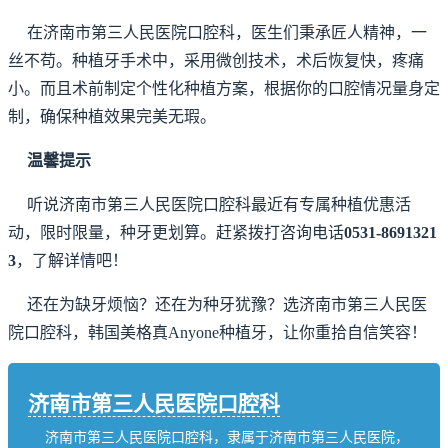
在济南市第三人民医院口腔科，医生们秉承匠人精神，一
丝不苟。种植牙手术中，采用微创技术，术后恢复快，疼痛
小。而且术前制定个性化种植方案，根据你的口腔情况量身定
制，确保种植效果完美无瑕。
温馨提示
听说济南市第三人民医院口腔科最近有专属种植优惠活
动，限时限量，种牙更划算。赶紧拨打咨询电话
0531-8691321
3
，了解详情吧！
还在为缺牙烦恼？还在为种牙犹豫？选济南市第三人民医
院口腔科，韩国美格真Anyone种植牙，让你重拾自信笑容！
济南市第三人民医院口腔科
济南市第三人民医院口腔科，隶属于济南市第三人民医院，