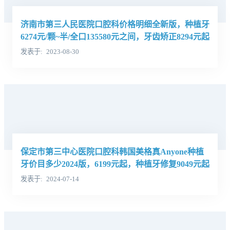
济南市第三人民医院口腔科价格明细全新版，种植牙
6274元/颗~半/全口135580元之间，牙齿矫正8294元起
发表于
2023-08-30
保定市第三中心医院口腔科韩国美格真Anyone种植
牙价目多少2024版，6199元起，种植牙修复9049元起
发表于
2024-07-14