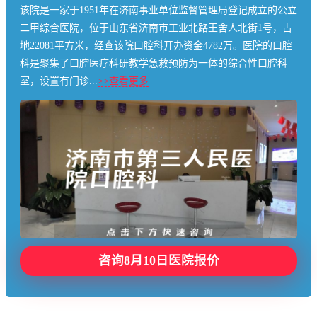
该院是一家于1951年在济南事业单位监督管理局登记成立的公立
二甲综合医院，位于山东省济南市工业北路王舍人北街1号，占
地22081平方米，经查该院口腔科开办资金4782万。医院的口腔
科是聚集了口腔医疗科研教学急救预防为一体的综合性口腔科
室，设置有门诊...
>>查看更多
咨询8月10日医院报价