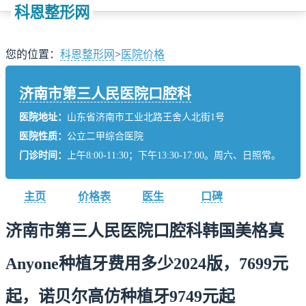
科恩整形网
您的位置：
科恩整形网
>
医院价格
济南市第三人民医院口腔科
医院地址：
山东省济南市工业北路王舍人北街1号
医院性质：
公立二甲综合医院
门诊时间：
上午8:00-11:30；下午13:30-17:00。周六、日照常。
主页
价格表
医生
口碑
济南市第三人民医院口腔科韩国美格真
Anyone种植牙费用多少2024版，7699元
起，诺贝尔高仿种植牙9749元起