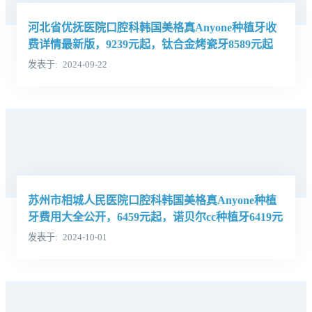
河北省优抚医院口腔科韩国美格真Anyone种植牙收
费详情最新版，9239元起，钛合金烤瓷牙8589元起
发表于
2024-09-22
苏州市相城人民医院口腔科韩国美格真Anyone种植
牙费用大全公开，6459元起，诺贝尔cc种植牙6419元
起
发表于
2024-10-01