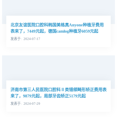
北京友谊医院口腔科韩国美格真Anyone种植牙费用
表来了，7449元起，德国camlog种植牙6059元起
发表于
2024-07-17
济南市第三人民医院口腔科Ⅱ类错颌畸形矫正费用表
来了，9879元起，局部牙齿矫正5179元起
发表于
2024-07-29