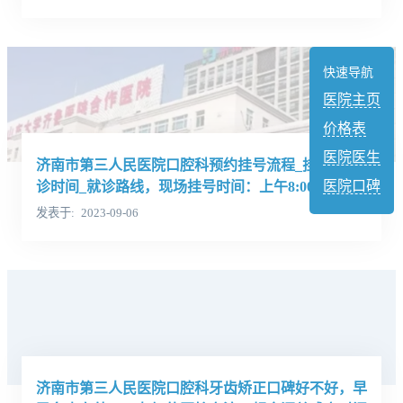
快速导航
医院主页
价格表
医院医生
济南市第三人民医院口腔科预约挂号流程_挂号及门
医院口碑
诊时间_就诊路线，现场挂号时间：上午8:00-11:30；
下午13:30-17:00，周六、日照常
发表于
2023-09-06
济南市第三人民医院口腔科牙齿矫正口碑好不好，早