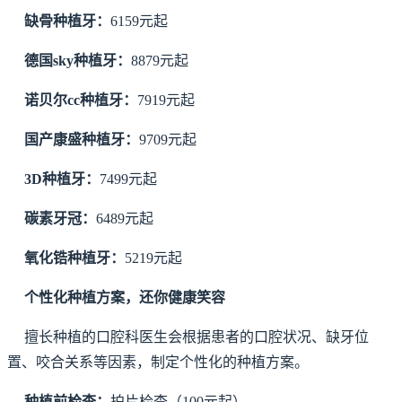
缺骨种植牙：
6159元起
德国sky种植牙：
8879元起
诺贝尔cc种植牙：
7919元起
国产康盛种植牙：
9709元起
3D种植牙：
7499元起
碳素牙冠：
6489元起
氧化锆种植牙：
5219元起
个性化种植方案，还你健康笑容
擅长种植的口腔科医生会根据患者的口腔状况、缺牙位
置、咬合关系等因素，制定个性化的种植方案。
种植前检查：
拍片检查（100元起）