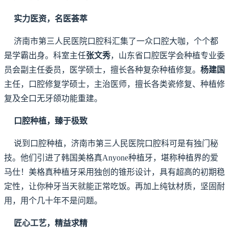
实力医资，名医荟萃
济南市第三人民医院口腔科汇集了一众口腔大咖，个个都
是学霸出身。科室主任
张文秀
，山东省口腔医学会种植专业委
员会副主任委员，医学硕士，擅长各种复杂种植修复。
杨建国
主任，口腔修复学硕士，主治医师，擅长各类瓷修复、种植修
复及全口无牙颌功能重建。
口腔种植，臻于极致
说到口腔种植，济南市第三人民医院口腔科可是有独门秘
技。他们引进了韩国美格真Anyone种植牙，堪称种植界的爱
马仕！美格真种植牙采用独创的锥形设计，具有超高的初期稳
定性，让你种牙当天就能正常吃饭。再加上纯钛材质，坚固耐
用，用个几十年不是问题。
匠心工艺，精益求精