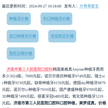
最后更新时间：2024-09-27 10:18:08
发布人：
亓秀荣医生
种植牙价格
半口种植牙价格
全口种植牙价格
牙齿矫正价格
隐形正畸价格
济南市第三人民医院口腔科
韩国美格真Anyone种植牙费用
多少2024版，7699元起，诺贝尔高仿种植牙9749元起，瑞士si
c种植牙9159元起，缺骨种植牙6159元起，德国sky种植牙8879
元起，诺贝尔cc种植牙7919元起，国产康盛种植牙9709元起，
3D种植牙7499元起，碳素牙冠6489元起，氧化锆种植牙5219
元起。
济南市第三人民医院口腔科口腔种植，美梦成真，价格